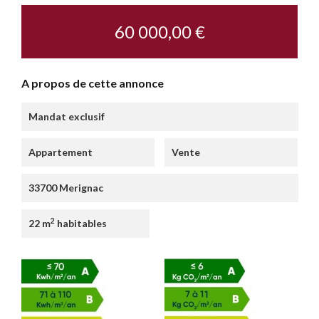
60 000,00 €
A propos de cette annonce
Mandat exclusif
Appartement
Vente
33700 Merignac
2
22 m
habitables