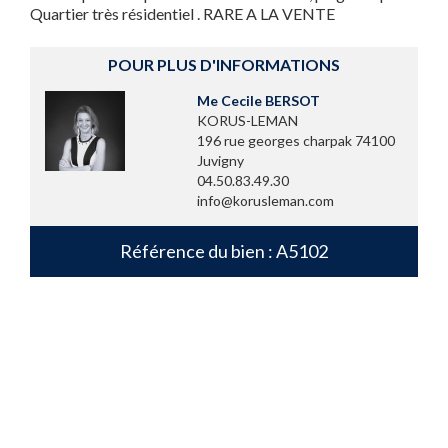
Quartier très résidentiel . RARE A LA VENTE
POUR PLUS D'INFORMATIONS
Me Cecile BERSOT
KORUS-LEMAN
196 rue georges charpak 74100
Juvigny
04.50.83.49.30
info@korusleman.com
Référence du bien : A5102