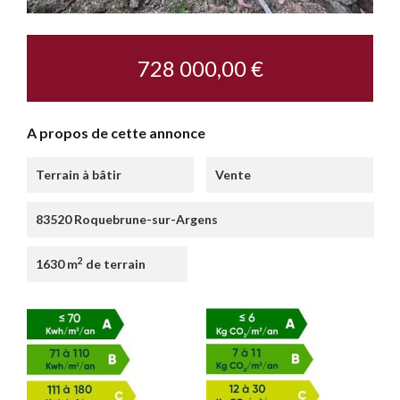
728 000,00 €
A propos de cette annonce
Terrain à bâtir
Vente
83520 Roquebrune-sur-Argens
2
1630 m
de terrain