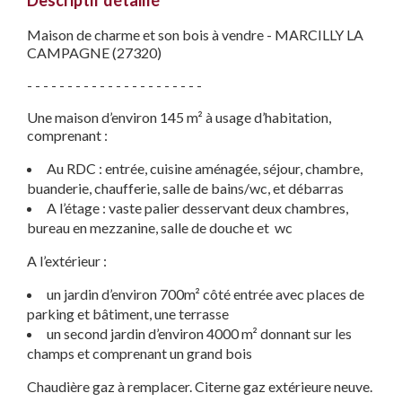
Descriptif détaillé
Maison de charme et son bois à vendre - MARCILLY LA
CAMPAGNE (27320)
- - - - - - - - - - - - - - - - - - - - - -
Une maison d’environ 145 m² à usage d’habitation,
comprenant :
Au RDC : entrée, cuisine aménagée, séjour, chambre,
buanderie, chaufferie, salle de bains/wc, et débarras
A l’étage : vaste palier desservant deux chambres,
bureau en mezzanine, salle de douche et wc
A l’extérieur :
un jardin d’environ 700m² côté entrée avec places de
parking et bâtiment, une terrasse
un second jardin d’environ 4000 m² donnant sur les
champs et comprenant un grand bois
Chaudière gaz à remplacer. Citerne gaz extérieure neuve.