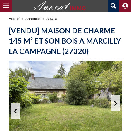
Accueil
Annonces
A5018
[VENDU] MAISON DE CHARME
145 M² ET SON BOIS A MARCILLY
LA CAMPAGNE (27320)