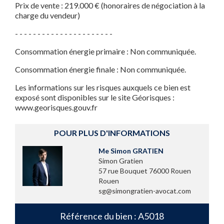
Prix de vente : 219.000 € (honoraires de négociation à la
charge du vendeur)
- - - - - - - - - - - - - - - - - - - - - -
Consommation énergie primaire : Non communiquée.
Consommation énergie finale : Non communiquée.
Les informations sur les risques auxquels ce bien est
exposé sont disponibles sur le site Géorisques :
www.georisques.gouv.fr
POUR PLUS D'INFORMATIONS
Me Simon GRATIEN
Simon Gratien
57 rue Bouquet 76000 Rouen
Rouen
sg@simongratien-avocat.com
Référence du bien : A5018