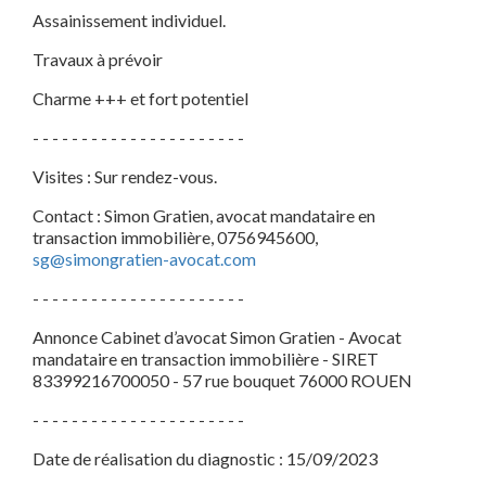
Assainissement individuel.
Travaux à prévoir
Charme +++ et fort potentiel
- - - - - - - - - - - - - - - - - - - - - -
Visites : Sur rendez-vous.
Contact : Simon Gratien, avocat mandataire en
transaction immobilière, 0756945600,
sg@simongratien-avocat.com
- - - - - - - - - - - - - - - - - - - - - -
Annonce Cabinet d’avocat Simon Gratien - Avocat
mandataire en transaction immobilière - SIRET
83399216700050 - 57 rue bouquet 76000 ROUEN
- - - - - - - - - - - - - - - - - - - - - -
Date de réalisation du diagnostic : 15/09/2023