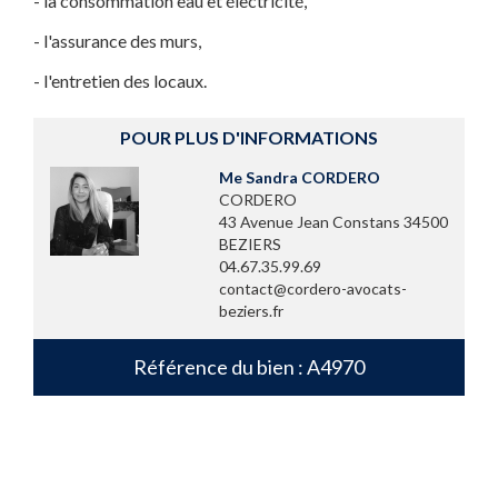
- la consommation eau et électricité,
- l'assurance des murs,
- l'entretien des locaux.
POUR PLUS D'INFORMATIONS
Me Sandra CORDERO
CORDERO
43 Avenue Jean Constans 34500
BEZIERS
04.67.35.99.69
contact@cordero-avocats-
beziers.fr
Référence du bien : A4970