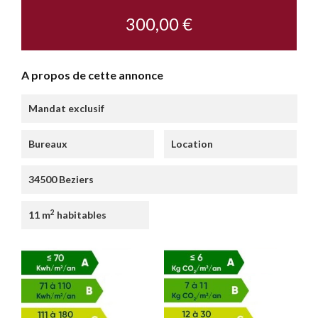
300,00 €
A propos de cette annonce
Mandat exclusif
Bureaux
Location
34500 Beziers
2
11 m
habitables