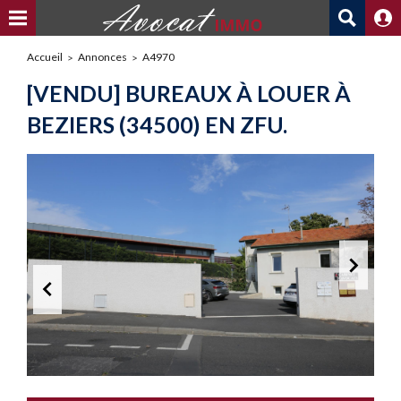
Accueil
Annonces
A4970
[VENDU] BUREAUX À LOUER À
BEZIERS (34500) EN ZFU.