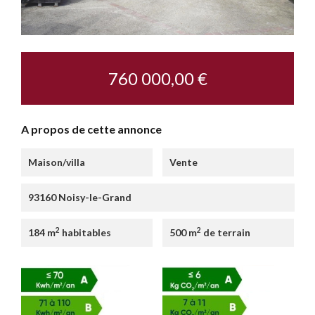
760 000,00 €
A propos de cette annonce
Maison/villa
Vente
93160 Noisy-le-Grand
2
2
184 m
habitables
500 m
de terrain