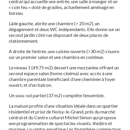
central qui accueille une entrée, une salle à manger et un
« coin feu » doté de gradins, actuellement aménagé en
bureau.
L’aile gauche, abrite une chambre (> 20 m2), un
dégagement et deux WC indépendants. Elle donne sur un
second jardin côté rue disposant de deux places de
stationnement.
A droite de l’entrée, une cuisine ouverte (>30 m2) s’ouvre
sur un premier salon et une chambre en continue.
Le niveau 1 (49,75 m2) dessert une mezzanine offrant un
second espace salon (home cinéma) avec accès à une
chambre parentale bénéficiant d’une cheminée à foyer
ouvert, et d’un balcon.
Un sous-sol partiel (37 m2) complète l’ensemble.
La maison profite d’une situation idéale dans un quartier
résidentiel et prisé de Noisy-le-Grand, près du marché
central et du Centre culturel Michel Simon qui propose
une programmation de spectacles vivants, théâtre et
musique. Le centre aquatique Les Nymphéas comme tous