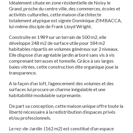
Idéalement située en zone résidentielle de Noisy le
Grand, proche du centre ville, des commerces, écoles et
activités culturelles, cette maison d’architecte
totalement atypique est signée Dominique ZIMBACCA,
lui-même disciple de Frank Lloyd Wright.
Construite en 1989 sur un terrain de 500 m2, elle
développe 248 m2 de surface utile pour 184 m2
habitables répartis en volumes généreux sur 2 niveaux.
Elle dispose d’un agréable jardin arboré sans vis à vis
comprenant terrasses et tonnelle. Grâce à ses larges
baies vitrées, cette construction dite organique joue la
transparence.
A la façon d’un loft, l’agencement des volumes et des
surfaces lui procure un charme inégalable et une
habitabilité modulable surprenante.
De part sa conception, cette maison unique offre toute la
liberté nécessaire à la redistribution d’espaces privés
et/ou professionnels.
Le rez-de-Jardin (162 m2) est constitué d’un espace