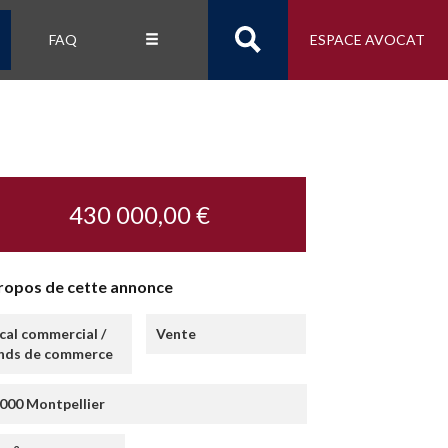
FAQ
ESPACE AVOCAT
430 000,00 €
ropos de cette annonce
cal commercial /
Vente
nds de commerce
000 Montpellier