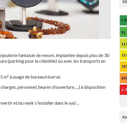
50
terie fantaisie de renom, implantée depuis plus de 30
ture (parking pour la clientèle) ou avec les transports en
5 m² à usage de bureau/réserve.
 charges, personnel, heures d'ouverture, ...) à disposition
rtir et/ou venir s'installer dans le sud ...
An