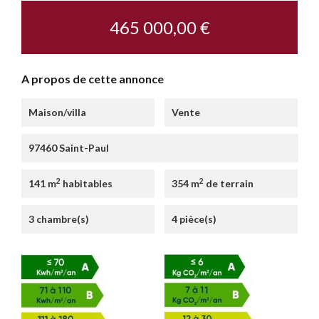
465 000,00 €
A propos de cette annonce
Maison/villa
Vente
97460 Saint-Paul
2
2
141 m
habitables
354 m
de terrain
3 chambre(s)
4 pièce(s)