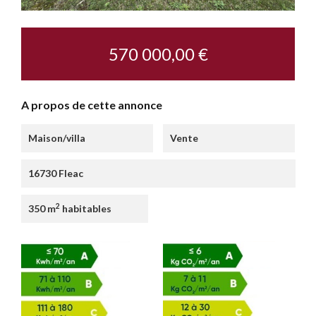
570 000,00 €
A propos de cette annonce
Maison/villa
Vente
16730 Fleac
2
350 m
habitables