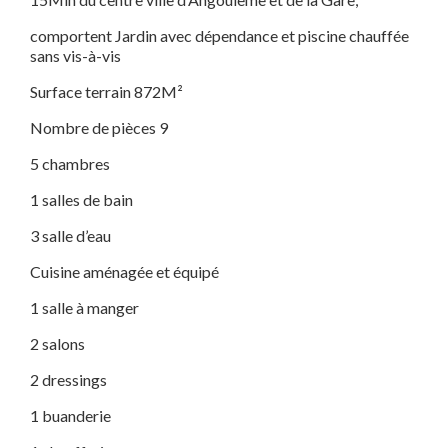
comportent Jardin avec dépendance et piscine chauffée
sans vis-à-vis
Surface terrain 872M²
Nombre de pièces 9
5 chambres
1 salles de bain
3 salle d’eau
Cuisine aménagée et équipé
1 salle à manger
2 salons
2 dressings
1 buanderie