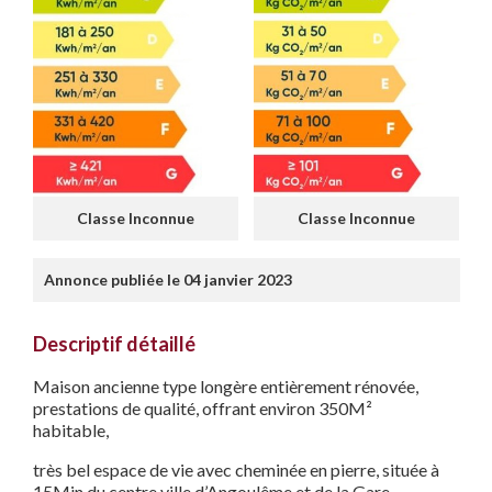
Classe Inconnue
Classe Inconnue
Annonce publiée le 04 janvier 2023
Descriptif détaillé
Maison ancienne type longère entièrement rénovée,
prestations de qualité, offrant environ 350M²
habitable,
très bel espace de vie avec cheminée en pierre, située à
15Min du centre ville d’Angoulême et de la Gare,