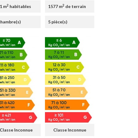
2
2
1 m
habitables
1577 m
de terrain
chambre(s)
5 pièce(s)
Classe Inconnue
Classe Inconnue