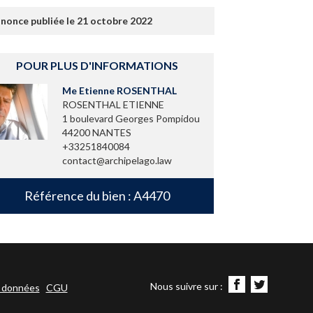
nonce publiée le 21 octobre 2022
POUR PLUS D'INFORMATIONS
Me Etienne ROSENTHAL
ROSENTHAL ETIENNE
1 boulevard Georges Pompidou
44200 NANTES
+33251840084
contact@archipelago.law
Référence du bien : A4470
Nous suivre sur :
s données
CGU