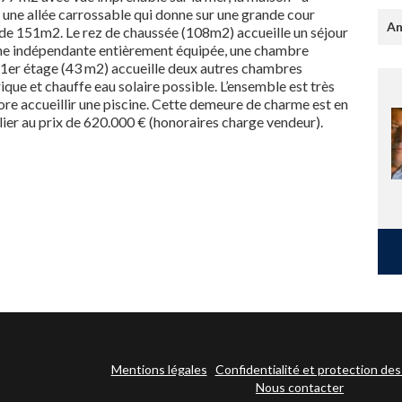
 une allée carrossable qui donne sur une grande cour
An
e de 151m2. Le rez de chaussée (108m2) accueille un séjour
isine indépendante entièrement équipée, une chambre
 1er étage (43 m2) accueille deux autres chambres
que et chauffe eau solaire possible. L’ensemble est très
ore accueillir une piscine. Cette demeure de charme est en
ier au prix de 620.000 € (honoraires charge vendeur).
Mentions légales
Confidentialité et protection de
Nous contacter