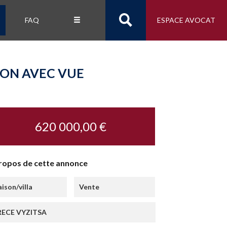
FAQ
ESPACE AVOCAT
ION AVEC VUE
620 000,00 €
ropos de cette annonce
ison/villa
Vente
ECE VYZITSA