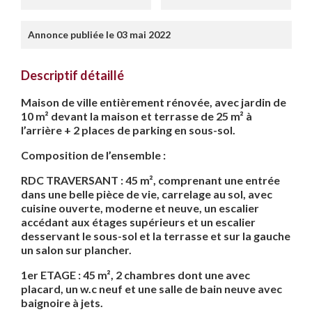
Annonce publiée le 03 mai 2022
Descriptif détaillé
Maison de ville entièrement rénovée, avec jardin de
10 m² devant la maison et terrasse de 25 m² à
l’arrière + 2 places de parking en sous-sol.
Composition de l’ensemble :
RDC TRAVERSANT : 45 m², comprenant une entrée
dans une belle pièce de vie, carrelage au sol, avec
cuisine ouverte, moderne et neuve, un escalier
accédant aux étages supérieurs et un escalier
desservant le sous-sol et la terrasse et sur la gauche
un salon sur plancher.
1er ETAGE : 45 m², 2 chambres dont une avec
placard, un w.c neuf et une salle de bain neuve avec
baignoire à jets.