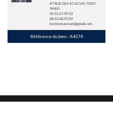
47 RUE DES ACACIAS 75017
PARIS
01.55.37.99.33
06.52.66.92.92
bochner.avocat@gmail.com
Référence du bien : A4274
Mentions légales
Confidentialité et protection des données