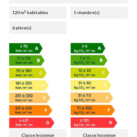
2
120 m
habitables
5 chambre(s)
6 pièce(s)
Classe Inconnue
Classe Inconnue