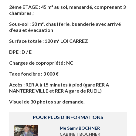
2ème ETAGE : 45 m² au sol, mansardé, comprenant 3
chambres ;
Sous-sol : 30 m², chaufferie, buanderie avec arrivé
d’eau et évacuation
Surface totale : 120 m² LOI CARREZ
DPE : D / E
Charges de copropriété : NC
Taxe foncière : 3 000 €
Accès : RER A à 15 minutes à pied (gare RER A
NANTERRE VILLE et RER A gare de RUEIL)
Visuel de 30 photos sur demande.
POUR PLUS D'INFORMATIONS
Me Samy BOCHNER
CABINET BOCHNER