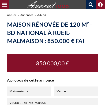
Accueil
Annonces
A4274
MAISON RÉNOVÉE DE 120 M² -
BD NATIONAL À RUEIL-
MALMAISON : 850.000 € FAI
850 000,00 €
A propos de cette annonce
Maison/villa
Vente
92500 Rueil-Malmaison