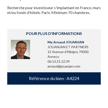
Recherche pour investisseur s'implantant en France, murs
et/ou fonds d'hôtels. Paris. Minimum 70 chambres.
POUR PLUS D'INFORMATIONS
Me Arnaud JOUANJAN
JOUANJAN ET PARTNERS
15 Avenue d'Albigny 74000
Annecy
06.13.21.12.39
arnaud@jouanjan.com
Référence du bien : A4224