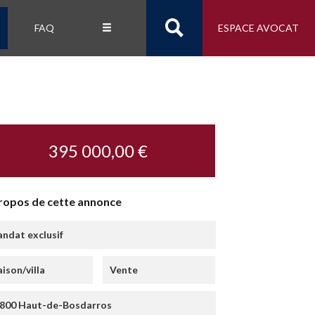
FAQ
ESPACE AVOCAT
395 000,00 €
ropos de cette annonce
ndat exclusif
ison/villa
Vente
800 Haut-de-Bosdarros