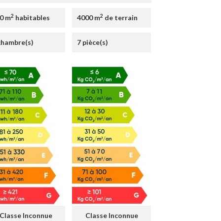
2
2
0 m
habitables
4000 m
de terrain
chambre(s)
7 pièce(s)
Classe Inconnue
Classe Inconnue