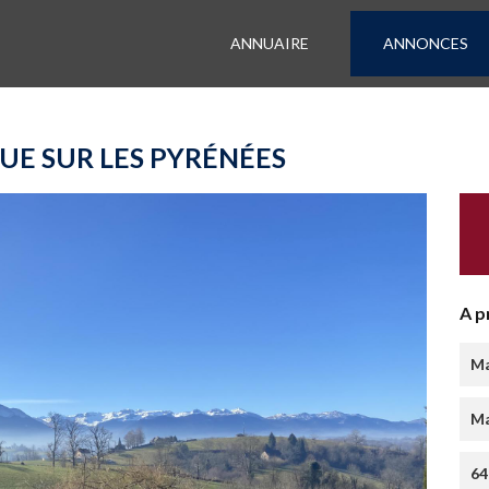
ANNUAIRE
ANNONCES
UE SUR LES PYRÉNÉES
A p
Ma
Ma
64