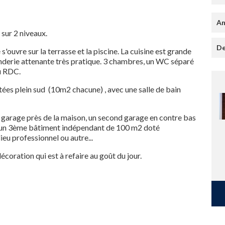
An
 sur 2 niveaux.
De
ouvre sur la terrasse et la piscine. La cuisine est grande
nderie attenante très pratique. 3 chambres, un WC séparé
du RDC.
ées plein sud (10m2 chacune) , avec une salle de bain
 garage près de la maison, un second garage en contre bas
et un 3ème bâtiment indépendant de 100 m2 doté
lieu professionnel ou autre...
décoration qui est à refaire au goût du jour.