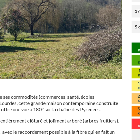
17
5 
e ses commodités (commerces, santé, écoles
de Lourdes, cette grande maison contemporaine construite
, offre une vue à 180° sur la chaîne des Pyrénées.
entièrement clôturé et joliment arboré (arbres fruitiers).
, avec le raccordement possible à la fibre qui en fait un