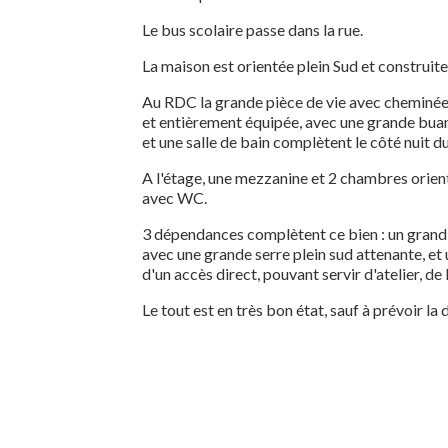
Le bus scolaire passe dans la rue.
La maison est orientée plein Sud et construite
Au RDC la grande pièce de vie avec cheminée s'
et entièrement équipée, avec une grande bua
et une salle de bain complètent le côté nuit 
A l'étage, une mezzanine et 2 chambres orient
avec WC.
3 dépendances complètent ce bien : un grand
avec une grande serre plein sud attenante, 
d'un accès direct, pouvant servir d'atelier, de 
Le tout est en très bon état, sauf à prévoir la 