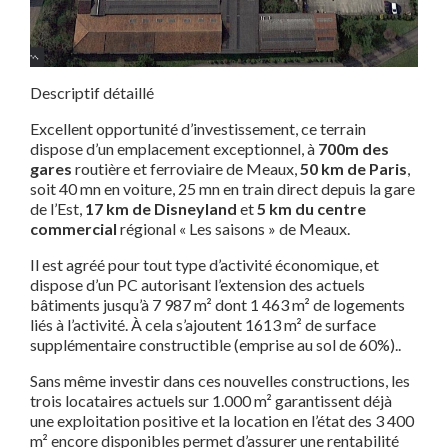
Descriptif détaillé
Excellent opportunité d’investissement, ce terrain
dispose d’un emplacement exceptionnel, à
700m des
gares
routière et ferroviaire de Meaux,
50 km de Paris
,
soit 40 mn en voiture, 25 mn en train direct depuis la gare
de l’Est,
17 km de Disneyland
et
5 km du centre
commercial
régional « Les saisons » de Meaux.
Il est agréé pour tout type d’activité économique, et
dispose d’un PC autorisant l’extension des actuels
bâtiments jusqu’à 7 987 m² dont 1 463 m² de logements
liés à l’activité. À cela s’ajoutent 1613 m² de surface
supplémentaire constructible (emprise au sol de 60%)..
Sans même investir dans ces nouvelles constructions, les
trois locataires actuels sur 1.000 m² garantissent déjà
une exploitation positive et la location en l’état des 3 400
m² encore disponibles permet d’assurer une rentabilité