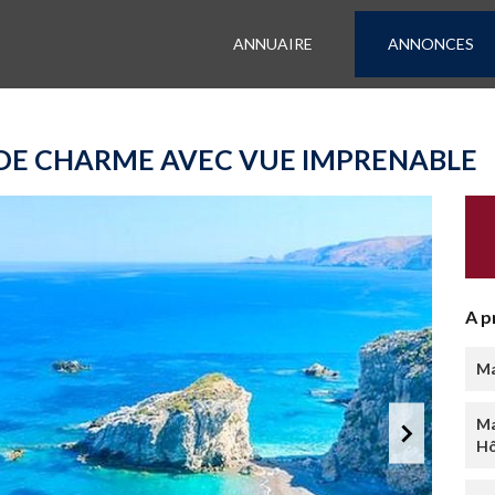
ANNUAIRE
ANNONCES
L DE CHARME AVEC VUE IMPRENABLE
A p
Ma
Ma
Hô