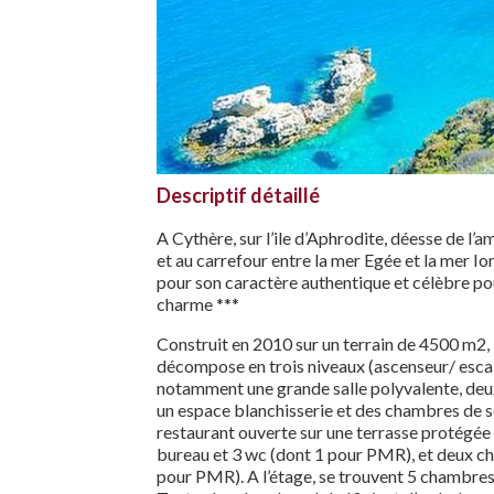
Descriptif détaillé
A Cythère, sur l’ile d’Aphrodite, déesse de l’
et au carrefour entre la mer Egée et la mer Io
pour son caractère authentique et célèbre po
charme ***
Construit en 2010 sur un terrain de 4500 m2,
décompose en trois niveaux (ascenseur/ escali
notamment une grande salle polyvalente, deux 
un espace blanchisserie et des chambres de ser
restaurant ouverte sur une terrasse protégée 
bureau et 3 wc (dont 1 pour PMR), et deux c
pour PMR). A l’étage, se trouvent 5 chambres