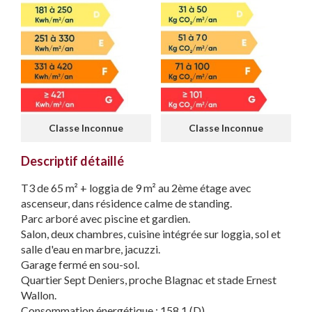
Classe Inconnue
Classe Inconnue
Descriptif détaillé
T3 de 65 m² + loggia de 9 m² au 2ème étage avec
ascenseur, dans résidence calme de standing.
Parc arboré avec piscine et gardien.
Salon, deux chambres, cuisine intégrée sur loggia, sol et
salle d'eau en marbre, jacuzzi.
Garage fermé en sou-sol.
Quartier Sept Deniers, proche Blagnac et stade Ernest
Wallon.
Consommation énergétique : 158,1 (D)