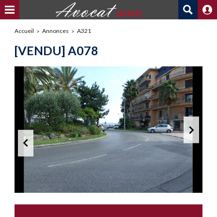
Accueil
Annonces
A321
[VENDU] A078