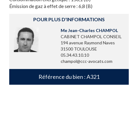
Émission de gaz à effet de serre : 6,8 (B)
POUR PLUS D'INFORMATIONS
Me Jean-Charles CHAMPOL
CABINET CHAMPOL CONSEIL
194 avenue Raymond Naves
31500 TOULOUSE
05.34.43.10.10
champol@ccc-avocats.com
Référence du bien : A321