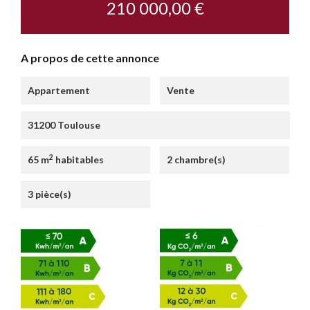
210 000,00 €
A propos de cette annonce
Appartement
Vente
31200 Toulouse
2
65 m
habitables
2 chambre(s)
3 pièce(s)