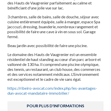
des Hauts de Vaugrenier parfaitement au calme et
bénéficiant d'une jolie vue sur lac.
3 chambres, salle de bains, salle de douche, séjour avec
cuisine entièrement équipée, salle à manger, espace Spa
jacccuzi, dressing, buanderie, nombreux rangement et
possibilité de faire une cave à vin en sous sol. Garage
fermé.
Beau jardin avec possibilité de faire une piscine.
Le domaine des Hauts de Vaugrenier est un ensemble
résidentiel de haut standing au cœur d’un parc arboré et
vallonné de 130 ha. Il comprend une piscine olympique,
des tennis, un restaurant, un club house, des commerces
et des services notamment médicaux. L’Environnement
est exceptionnel et le cadre de vie sans égal.
https://ribeiro-avocat.com/index.php/les-avantages-
dun-avocat-mandataire-immobilier/
POUR PLUS D'INFORMATIONS