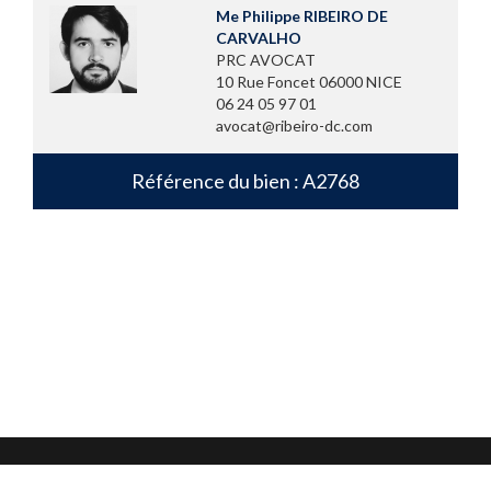
Me Philippe RIBEIRO DE
CARVALHO
PRC AVOCAT
10 Rue Foncet 06000 NICE
06 24 05 97 01
avocat@ribeiro-dc.com
Référence du bien : A2768
Mentions légales