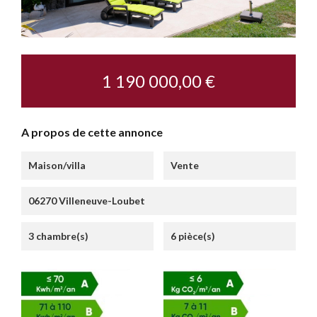
1 190 000,00 €
A propos de cette annonce
Maison/villa
Vente
06270 Villeneuve-Loubet
3 chambre(s)
6 pièce(s)