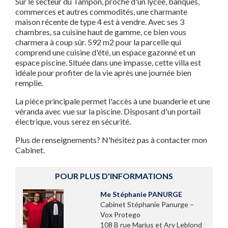
Sur le secteur du Tampon, proche d'un lycée, banques,
commerces et autres commodités, une charmante
maison récente de type 4 est à vendre. Avec ses 3
chambres, sa cuisine haut de gamme, ce bien vous
charmera à coup sûr. 592 m2 pour la parcelle qui
comprend une cuisine d'été, un espace gazonné et un
espace piscine. Située dans une impasse, cette villa est
idéale pour profiter de la vie après une journée bien
remplie.
La pièce principale permet l'accès à une buanderie et une
véranda avec vue sur la piscine. Disposant d'un portail
électrique, vous serez en sécurité.
Plus de renseignements? N'hésitez pas à contacter mon
Cabinet.
POUR PLUS D'INFORMATIONS
Me Stéphanie PANURGE
Cabinet Stéphanie Panurge –
Vox Protego
108 B rue Marius et Ary Leblond