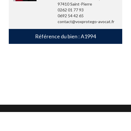
97410 Saint-Pierre
0262 01 77 93
0692 54 42 65
contact@voxprotego-avocat.fr
Référence du bien : A1994
Mentions légales
Confidentialité et protection des données
CGU