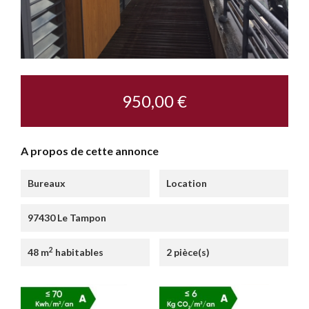
950,00 €
A propos de cette annonce
Bureaux
Location
97430 Le Tampon
2
48 m
habitables
2 pièce(s)