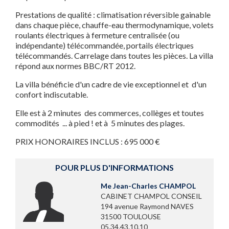
Prestations de qualité : climatisation réversible gainable
dans chaque pièce, chauffe-eau thermodynamique, volets
roulants électriques à fermeture centralisée (ou
indépendante) télécommandée, portails électriques
télécommandés. Carrelage dans toutes les pièces. La villa
répond aux normes BBC/RT 2012.
La villa bénéficie d'un cadre de vie exceptionnel et d'un
confort indiscutable.
Elle est à 2 minutes des commerces, collèges et toutes
commodités ... à pied ! et à 5 minutes des plages.
PRIX HONORAIRES INCLUS : 695 000 €
POUR PLUS D'INFORMATIONS
Me Jean-Charles CHAMPOL
CABINET CHAMPOL CONSEIL
194 avenue Raymond NAVES
31500 TOULOUSE
05.34.43.10.10