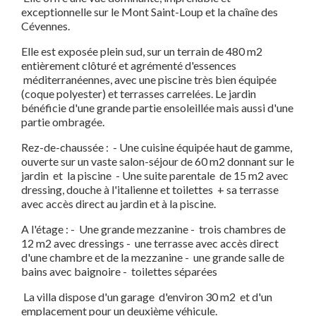
exceptionnelle sur le Mont Saint-Loup et la chaîne des
Cévennes.
Elle est exposée plein sud, sur un terrain de 480 m2
entièrement clôturé et agrémenté d'essences
méditerranéennes, avec une piscine très bien équipée
(coque polyester) et terrasses carrelées. Le jardin
bénéficie d'une grande partie ensoleillée mais aussi d'une
partie ombragée.
Rez-de-chaussée : - Une cuisine équipée haut de gamme,
ouverte sur un vaste salon-séjour de 60 m2 donnant sur le
jardin et la piscine - Une suite parentale de 15 m2 avec
dressing, douche à l'italienne et toilettes + sa terrasse
avec accès direct au jardin et à la piscine.
A l'étage : - Une grande mezzanine - trois chambres de
12 m2 avec dressings - une terrasse avec accès direct
d'une chambre et de la mezzanine - une grande salle de
bains avec baignoire - toilettes séparées
La villa dispose d'un garage d'environ 30 m2 et d'un
emplacement pour un deuxième véhicule.