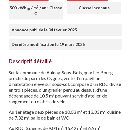
2
500 kWh
/ m
/ an : Classe
Classe Inconnue
ep
G
Annonce publiée le 04 février 2025
Dernière modification le 19 mars 2026
Descriptif détaillé
Sur la commune de Aulnay-Sous-Bois, quartier Bourg
proche du parc des Cygnes, vente d'un pavillon
d'habitation élevé sur sous-sol, composé d'un RDC divisé
en trois pièces, d'un grenier perdu au dessus, d'une
dépendance de 10.5 m² pouvant servir d'atelier, de
rangement ou d'abris de vélo.
Au 1er étage deux pièces de 10.03 m² et 13.33 m², cuisine
de 7.32 m², salle de bain et WC
Au RDC 3 pièces de 9.04 m², 15.42 m² et 6.9 m²