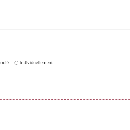
socié
individuellement