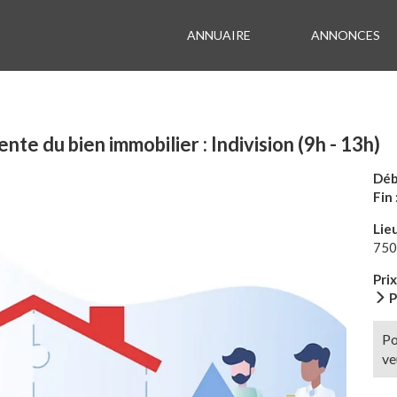
ANNUAIRE
ANNONCES
vente du bien immobilier : Indivision (9h - 13h)
Déb
Fin 
Lieu
750
Pri
P
Po
ve