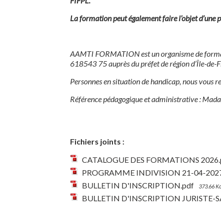
FIFPL.
La formation peut également faire l’objet d’une p
AAMTI FORMATION est un organisme de formati
618543 75 auprès du préfet de région d’Île-de-F
Personnes en situation de handicap, nous vous 
Référence pédagogique et administrative : Ma
Fichiers joints :
CATALOGUE DES FORMATIONS 2026.
PROGRAMME INDIVISION 21-04-2027
BULLETIN D'INSCRIPTION.pdf
373.66 K
BULLETIN D'INSCRIPTION JURISTE-S