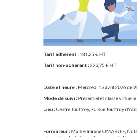
Tarif adhérent :
181,25 € HT
Tarif non-adhérent :
223,75 € HT
Date et heure :
Mercredi 15 avril 2026 de 9
Mode de suivi :
Présentiel et classe virtuelle
Lieu :
Centre Jouffroy, 70 Rue Jouffroy d'Ab
Formateur :
Maître Imrane OMARJEE, Notaire