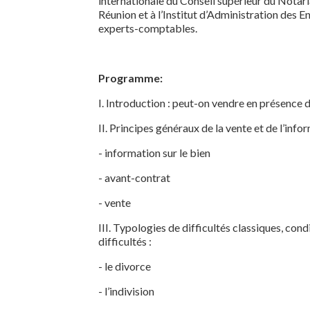
internationale du Conseil supérieur du Notaria
Réunion et à l’Institut d’Administration des E
experts-comptables.
Programme:
I. Introduction : peut-on vendre en présence de
II. Principes généraux de la vente et de l’info
- information sur le bien
- avant-contrat
- vente
III. Typologies de difficultés classiques, cond
difficultés :
- le divorce
- l’indivision