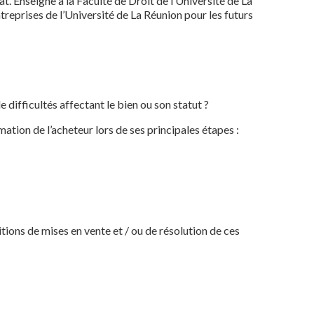
t. Enseigne à la Faculté de Droit de l’Université de La
ntreprises de l’Université de La Réunion pour les futurs
 difficultés affectant le bien ou son statut ?
rmation de l’acheteur lors de ses principales étapes :
itions de mises en vente et / ou de résolution de ces