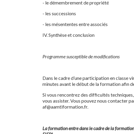
- le démembrement de propriété
- les successions
- les mésententes entre associés
IV. Synthèse et conclusion
Programme susceptible de modifications
Dans le cadre d’une participation en classe 
minutes avant le début de la formation afin 
Si vous rencontrez des difficultés techniques
vous assister. Vous pouvez nous contacter par
af@aamtiformation.fr.
La formation entre dans le cadre de la formation 