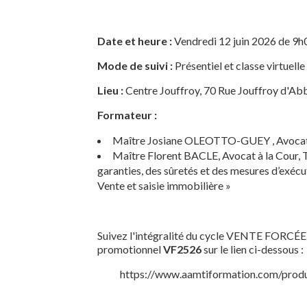
Date et heure :
Vendredi 12 juin 2026 de 9h
Mode de suivi :
Présentiel et classe virtuelle
Lieu :
Centre Jouffroy, 70 Rue Jouffroy d'Ab
Formateur :
Maître Josiane OLEOTTO-GUEY , Avocat, 
Maître Florent BACLE, Avocat à la Cour, Ti
garanties, des sûretés et des mesures d’exécu
Vente et saisie immobilière »
Suivez l'intégralité du cycle VENTE FORCÉE 
promotionnel
VF2526
sur le lien ci-dessous :
https://www.aamtiformation.com/produ