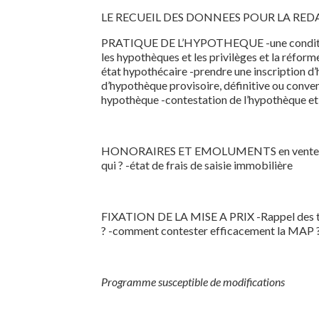
LE RECUEIL DES DONNEES POUR LA 
PRATIQUE DE L’HYPOTHEQUE -une condition i
les hypothèques et les privilèges et la réform
état hypothécaire -prendre une inscription d
d’hypothèque provisoire, définitive ou conven
hypothèque -contestation de l’hypothèque et
HONORAIRES ET EMOLUMENTS en ventes forcé
qui ? -état de frais de saisie immobilière
FIXATION DE LA MISE A PRIX -Rappel des tex
? -comment contester efficacement la MAP 
Programme susceptible de modifications