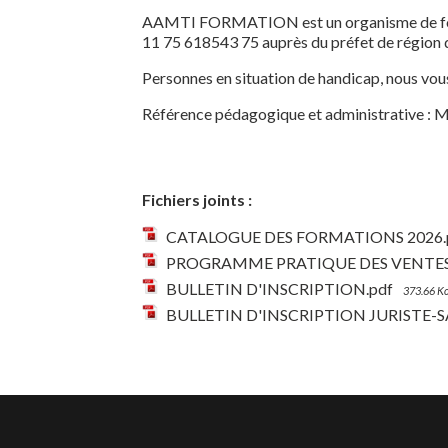
AAMTI FORMATION est un organisme de form
11 75 618543 75 auprès du préfet de région d
Personnes en situation de handicap, nous vou
Référence pédagogique et administrative :
Fichiers joints :
CATALOGUE DES FORMATIONS 2026.
PROGRAMME PRATIQUE DES VENTES 
BULLETIN D'INSCRIPTION.pdf
373.66 K
BULLETIN D'INSCRIPTION JURISTE-S