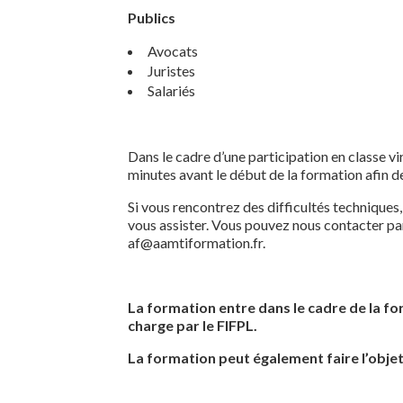
Publics
Avocats
Juristes
Salariés
Dans le cadre d’une participation en classe 
minutes avant le début de la formation afin 
Si vous rencontrez des difficultés techniques
vous assister. Vous pouvez nous contacter par
af@aamtiformation.fr.
La formation entre dans le cadre de la for
charge par le FIFPL.
La formation peut également faire l’objet