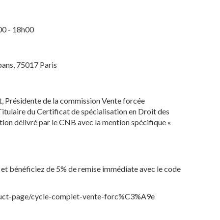
00 - 18h00
bans, 75017 Paris
Présidente de la commission Vente forcée
tulaire du Certificat de spécialisation en Droit des
tion délivré par le CNB avec la mention spécifique «
et bénéficiez de 5% de remise immédiate avec le code
ct-page/cycle-complet-vente-forc%C3%A9e