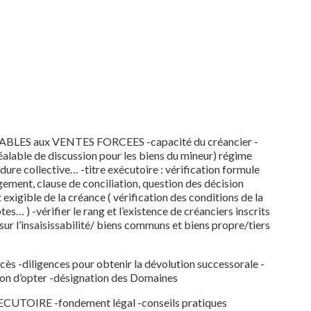
ES aux VENTES FORCEES -capacité du créancier -
réalable de discussion pour les biens du mineur) régime
re collective… -titre exécutoire : vérification formule
gement, clause de conciliation, question des décision
xigible de la créance ( vérification des conditions de la
 ) -vérifier le rang et l’existence de créanciers inscrits
’insaisissabilité/ biens communs et biens propre/tiers
 -diligences pour obtenir la dévolution successorale -
tion d’opter -désignation des Domaines
OIRE -fondement légal -conseils pratiques