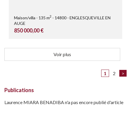
2
Maison/villa
135 m
14800
ENGLESQUEVILLE EN
AUGE
850 000,00 €
Voir plus
1
2
>
Publications
Laurence MIARA BENADIBA n'a pas encore publié d'article