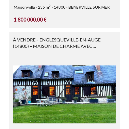
2
Maison/villa
235 m
14800
BENERVILLE SUR MER
1 800 000,00 €
À VENDRE – ENGLESQUEVILLE-EN-AUGE
(14800) – MAISON DE CHARME AVEC ...