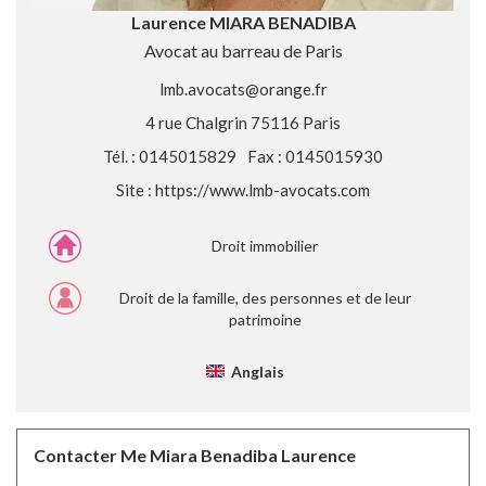
Laurence MIARA BENADIBA
Avocat au barreau de Paris
lmb.avocats@orange.fr
4 rue Chalgrin 75116 Paris
Tél. : 0145015829
Fax : 0145015930
Site :
https://www.lmb-avocats.com
Droit immobilier
Droit de la famille, des personnes et de leur
patrimoine
Anglais
Contacter Me Miara Benadiba Laurence