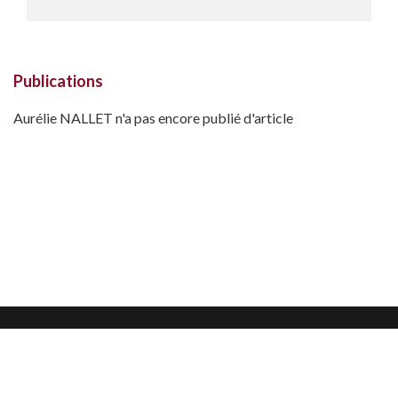
Publications
Aurélie NALLET n'a pas encore publié d'article
Mentions légales
Confidentialité et protection des données
CGU
Nous contacter