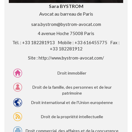
Sara BYSTROM
Avocat au barreau de Paris
sara.bystrom@bystrom-avocat.com
4 avenue Hoche 75008 Paris
Tél. : +33 182281913
Mobile : +33 616455775
Fax :
+33 182281912
Site :
http://www.bystrom-avocat.com/
Droit immobilier
Droit de la famille, des personnes et de leur
patrimoine
Droit international et de l'Union européenne
Droit de la propriété intellectuelle
Droit commercial, des affaires et de la concurrence