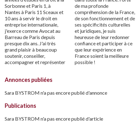
Sorbonne et Paris 1, à
de ma profonde
Nantes à Paris 11 Sceaux et
compréhension de la France,
10 ans à servir le droit en
de son fonctionnement et de
entreprise internationale,
ses spécificités culturelles
j'exerce comme Avocat au
et juridiques, je suis
Barreau de Paris depuis
heureuse de leur redonner
presque dix ans. J'ai très
confiance et participer à ce
grand plaisir à beaucoup
que leur expérience en
soutenir, conseiller,
France soient la meilleure
accompagner et représenter
possible !
Annonces publiées
Sara BYSTROM n'a pas encore publié d'annonce
Publications
Sara BYSTROM n'a pas encore publié d'article