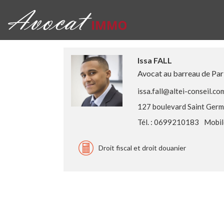
Issa FALL
Avocat au barreau de Par
issa.fall@altei-conseil.co
127 boulevard Saint Germ
Tél. : 0699210183
Mobil
Droit fiscal et droit douanier