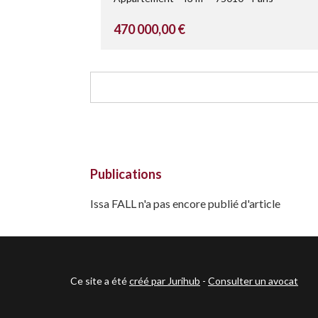
470 000,00 €
Publications
Issa FALL n'a pas encore publié d'article
Ce site a été
créé par Jurihub
-
Consulter un avocat