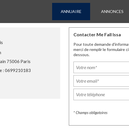
ANNUAIRE
ANNONCES
Contacter Me Fall Issa
is
Pour toute demande d'informa
merci de remplir le formulaire ci
m
dessous.
ain 75006 Paris
e : 0699210183
* Champs obligatoires