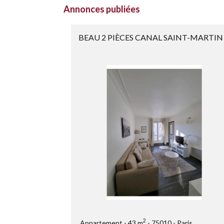
Annonces publiées
BEAU 2 PIÈCES CANAL SAINT-MARTIN
2
Appartement
43 m
75010
Paris