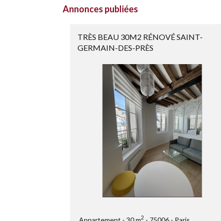
Annonces publiées
TRÈS BEAU 30M2 RÉNOVÉ SAINT-
GERMAIN-DES-PRÈS
2
Appartement
30 m
75006
Paris