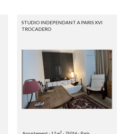
STUDIO INDEPENDANT A PARIS XVI
TROCADERO
2
Appartement
17 m
75016
Paris