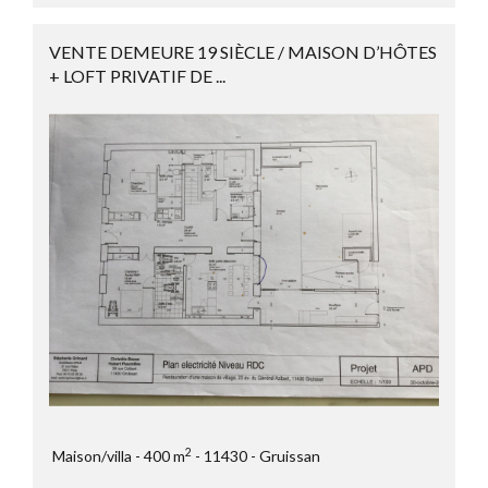
VENTE DEMEURE 19 SIÈCLE / MAISON D’HÔTES
+ LOFT PRIVATIF DE ...
2
Maison/villa
400 m
11430
Gruissan