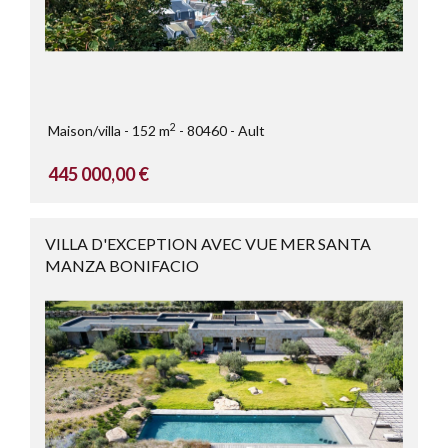
2
Maison/villa
152 m
80460
Ault
445 000,00 €
VILLA D'EXCEPTION AVEC VUE MER SANTA
MANZA BONIFACIO