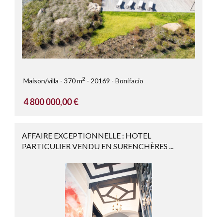
2
Maison/villa
370 m
20169
Bonifacio
4 800 000,00 €
AFFAIRE EXCEPTIONNELLE : HOTEL
PARTICULIER VENDU EN SURENCHÈRES ...