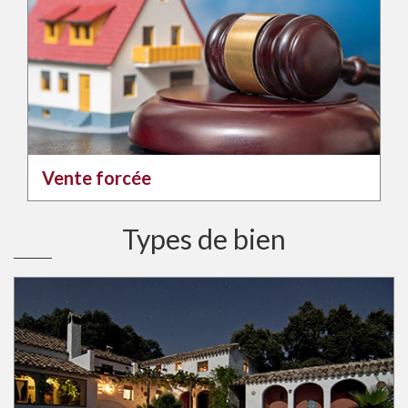
Vente forcée
Types de bien