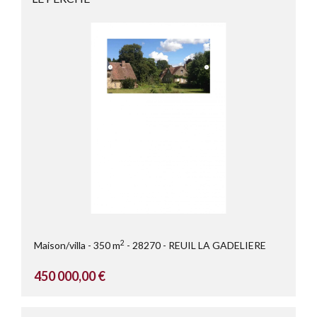
2
Maison/villa
350 m
28270
REUIL LA GADELIERE
450 000,00 €