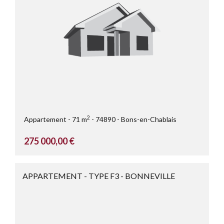
2
Appartement
71 m
74890
Bons-en-Chablais
275 000,00 €
APPARTEMENT - TYPE F3 - BONNEVILLE