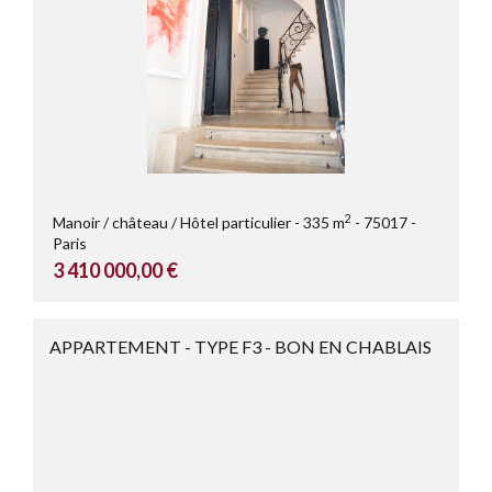
2
Manoir / château / Hôtel particulier
335 m
75017
Paris
3 410 000,00 €
APPARTEMENT - TYPE F3 - BON EN CHABLAIS