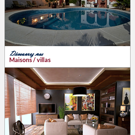
Découvrez nos
Maisons / villas