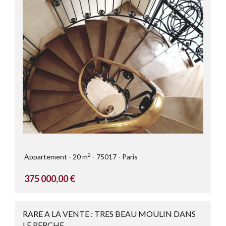
2
Appartement
20 m
75017
Paris
375 000,00 €
RARE A LA VENTE : TRES BEAU MOULIN DANS
LE PERCHE