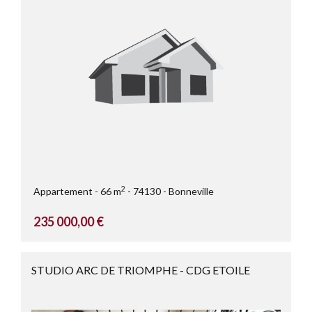
2
Appartement
66 m
74130
Bonneville
235 000,00 €
STUDIO ARC DE TRIOMPHE - CDG ETOILE