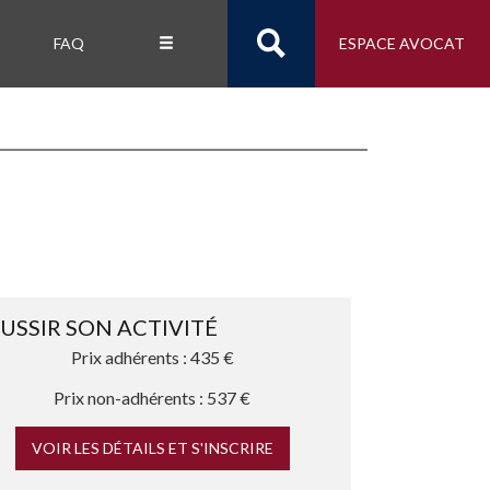
FAQ
ESPACE AVOCAT
USSIR SON ACTIVITÉ
Prix adhérents : 435 €
Prix non-adhérents : 537 €
VOIR LES DÉTAILS ET S'INSCRIRE