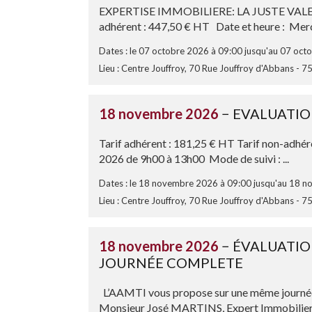
EXPERTISE IMMOBILIERE: LA JUSTE VALEUR 
adhérent : 447,50 € HT Date et heure : Mercr
Dates : le 07 octobre 2026 à 09:00 jusqu'au 07 oct
Lieu : Centre Jouffroy, 70 Rue Jouffroy d'Abbans - 7
18 novembre 2026
− EVALUATIO
Tarif adhérent : 181,25 € HT Tarif non-adhé
2026 de 9h00 à 13h00 Mode de suivi : ...
Dates : le 18 novembre 2026 à 09:00 jusqu'au 18 
Lieu : Centre Jouffroy, 70 Rue Jouffroy d'Abbans - 7
18 novembre 2026
− ÉVALUATIO
JOURNÉE COMPLETE
L’AAMTI vous propose sur une même journée
Monsieur José MARTINS, Expert Immobilier et