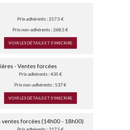
Prix adhérents : 217.5 €
Prix non-adhérents : 268.5 €
VOIR LES DÉTAILS ET S'INSCRIRE
lières - Ventes forcées
Prix adhérents : 435 €
Prix non-adhérents : 537 €
VOIR LES DÉTAILS ET S'INSCRIRE
s ventes forcées (14h00 - 18h00)
Prix adhérents : 217.5 €