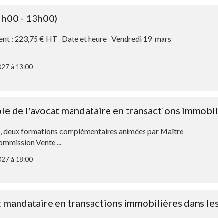
h00 - 13h00)
rent : 223,75 € HT Date et heure : Vendredi 19 mars
027 à 13:00
rôle de l'avocat mandataire en transactions immobi
, deux formations complémentaires animées par Maître
mission Vente ...
027 à 18:00
at mandataire en transactions immobilières dans le