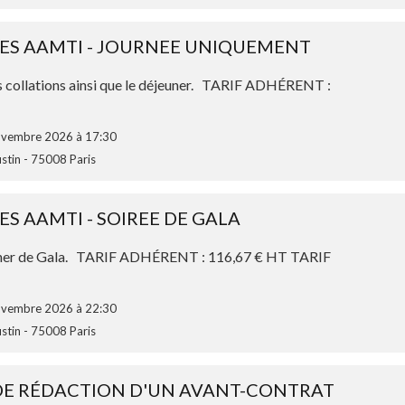
ES AAMTI - JOURNEE UNIQUEMENT
es collations ainsi que le déjeuner. TARIF ADHÉRENT :
novembre 2026 à 17:30
ustin - 75008 Paris
S AAMTI - SOIREE DE GALA
e Dîner de Gala. TARIF ADHÉRENT : 116,67 € HT TARIF
novembre 2026 à 22:30
ustin - 75008 Paris
 DE RÉDACTION D'UN AVANT-CONTRAT