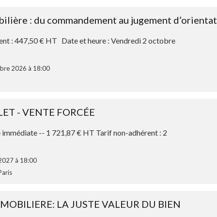
bilière : du commandement au jugement d’orienta
rent : 447,50 € HT Date et heure : Vendredi 2 octobre
obre 2026 à 18:00
ET - VENTE FORCÉE
 immédiate -- 1 721,87 € HT Tarif non-adhérent : 2
 2027 à 18:00
Paris
MMOBILIERE: LA JUSTE VALEUR DU BIEN