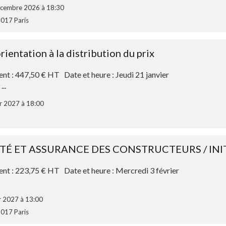
décembre 2026 à 18:30
5017 Paris
ientation à la distribution du prix
ent : 447,50 € HT Date et heure : Jeudi 21 janvier
..
er 2027 à 18:00
TÉ ET ASSURANCE DES CONSTRUCTEURS / INI
ent : 223,75 € HT Date et heure : Mercredi 3 février
er 2027 à 13:00
5017 Paris