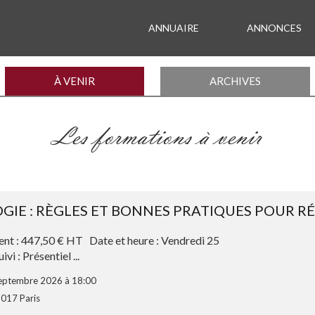
ANNUAIRE
ANNONCES
À VENIR
ARCHIVES
Les formations à venir
IE : RÈGLES ET BONNES PRATIQUES POUR RÉ
ent : 447,50 € HT Date et heure : Vendredi 25
 : Présentiel ...
septembre 2026 à 18:00
5017 Paris