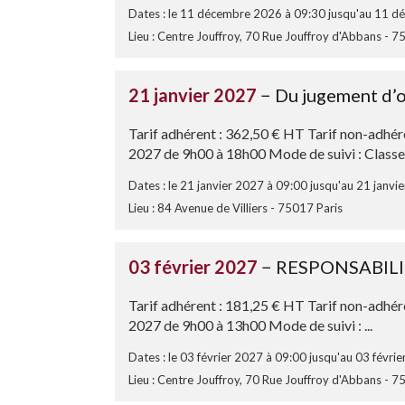
Dates : le 11 décembre 2026 à 09:30 jusqu'au 11 
Lieu : Centre Jouffroy, 70 Rue Jouffroy d'Abbans - 7
21 janvier 2027
− Du jugement d’or
Tarif adhérent : 362,50 € HT Tarif non-adhér
2027 de 9h00 à 18h00 Mode de suivi : Classe .
Dates : le 21 janvier 2027 à 09:00 jusqu'au 21 janvi
Lieu : 84 Avenue de Villiers - 75017 Paris
03 février 2027
− RESPONSABILI
Tarif adhérent : 181,25 € HT Tarif non-adhér
2027 de 9h00 à 13h00 Mode de suivi : ...
Dates : le 03 février 2027 à 09:00 jusqu'au 03 févri
Lieu : Centre Jouffroy, 70 Rue Jouffroy d'Abbans - 7