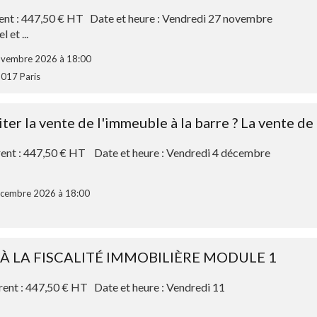
rent : 447,50 € HT Date et heure : Vendredi 27 novembre
 et ...
novembre 2026 à 18:00
5017 Paris
r la vente de l'immeuble à la barre ? La vente de 
rent : 447,50 € HT Date et heure : Vendredi 4 décembre
décembre 2026 à 18:00
 À LA FISCALITÉ IMMOBILIÈRE MODULE 1
rent : 447,50 € HT Date et heure : Vendredi 11