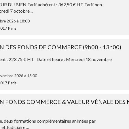
DU BIEN Tarif adhérent : 362,50 € HT Tarif non-
edi 7 octobre ...
obre 2026 à 18:00
5017 Paris
N DES FONDS DE COMMERCE (9h00 - 13h00)
rent : 223,75 € HT Date et heure : Mercredi 18 novembre
novembre 2026 à 13:00
5017 Paris
N FONDS COMMERCE & VALEUR VÉNALE DES
, deux formations complémentaires animées par
 Judiciaire ...