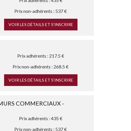
Prix adhérents : 435 €
Prix non-adhérents : 537 €
VOIR LES DÉTAILS ET S'INSCRIRE
Prix adhérents : 217.5 €
Prix non-adhérents : 268.5 €
VOIR LES DÉTAILS ET S'INSCRIRE
 MURS COMMERCIAUX -
Prix adhérents : 435 €
Prix non-adhérents : 537 €