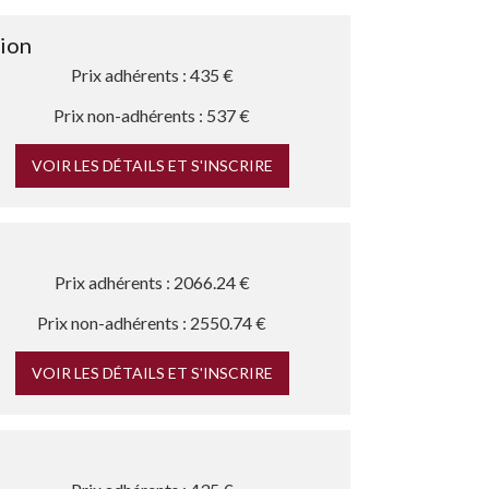
tion
Prix adhérents : 435 €
Prix non-adhérents : 537 €
VOIR LES DÉTAILS ET S'INSCRIRE
Prix adhérents : 2066.24 €
Prix non-adhérents : 2550.74 €
VOIR LES DÉTAILS ET S'INSCRIRE