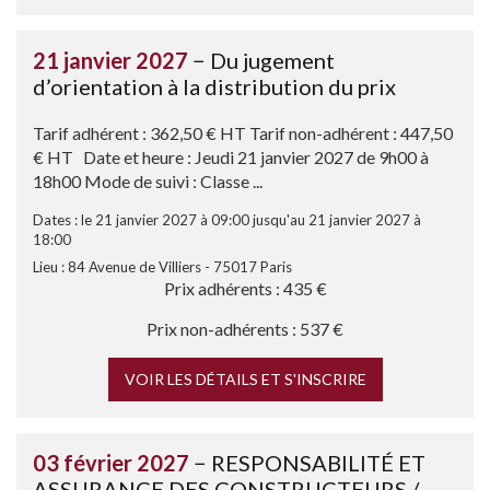
21 janvier 2027
− Du jugement
d’orientation à la distribution du prix
Tarif adhérent : 362,50 € HT Tarif non-adhérent : 447,50
€ HT Date et heure : Jeudi 21 janvier 2027 de 9h00 à
18h00 Mode de suivi : Classe ...
Dates : le 21 janvier 2027 à 09:00 jusqu'au 21 janvier 2027 à
18:00
Lieu : 84 Avenue de Villiers - 75017 Paris
Prix adhérents : 435 €
Prix non-adhérents : 537 €
VOIR LES DÉTAILS ET S'INSCRIRE
03 février 2027
− RESPONSABILITÉ ET
ASSURANCE DES CONSTRUCTEURS /