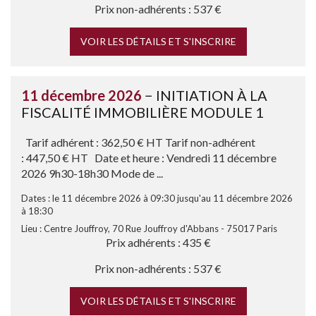
Prix non-adhérents : 537 €
VOIR LES DÉTAILS ET S'INSCRIRE
11 décembre 2026
− INITIATION À LA
FISCALITÉ IMMOBILIÈRE MODULE 1
Tarif adhérent : 362,50 € HT Tarif non-adhérent
: 447,50 € HT Date et heure : Vendredi 11 décembre
2026 9h30-18h30 Mode de ...
Dates : le 11 décembre 2026 à 09:30 jusqu'au 11 décembre 2026
à 18:30
Lieu : Centre Jouffroy, 70 Rue Jouffroy d'Abbans - 75017 Paris
Prix adhérents : 435 €
Prix non-adhérents : 537 €
VOIR LES DÉTAILS ET S'INSCRIRE