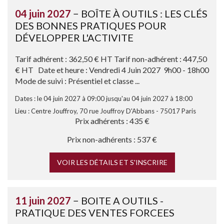
04 juin 2027
− BOÎTE À OUTILS : LES CLÉS
DES BONNES PRATIQUES POUR
DÉVELOPPER L'ACTIVITE
Tarif adhérent : 362,50 € HT Tarif non-adhérent : 447,50
€ HT Date et heure : Vendredi 4 Juin 2027 9h00 - 18h00
Mode de suivi : Présentiel et classe ...
Dates : le 04 juin 2027 à 09:00 jusqu'au 04 juin 2027 à 18:00
Lieu : Centre Jouffroy, 70 rue Jouffroy D'Abbans - 75017 Paris
Prix adhérents : 435 €
Prix non-adhérents : 537 €
VOIR LES DÉTAILS ET S'INSCRIRE
11 juin 2027
− BOITE A OUTILS -
PRATIQUE DES VENTES FORCEES