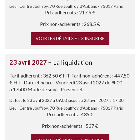
Lieu : Centre Jouffroy, 70 Rue Jouffroy d'Abbans - 75017 Paris
Prix adhérents : 217.5 €
Prix non-adhérents : 268.5 €
VOIR LES DÉTAILS ET S'INSCRIRE
23 avril 2027
− La liquidation
Tarif adhérent : 362,50 € HT Tarif non-adhérent : 447,50
€ HT Date et heure : Vendredi 23 avril 2027 de 9h00
à 17h00 Mode de suivi : Présentiel ...
Dates : le 23 avril 2027 à 09:00 jusqu'au 23 avril 2027 à 17:00
Lieu : Centre Jouffroy, 70 Rue Jouffroy d'Abbans - 75017 Paris
Prix adhérents : 435 €
Prix non-adhérents : 537 €