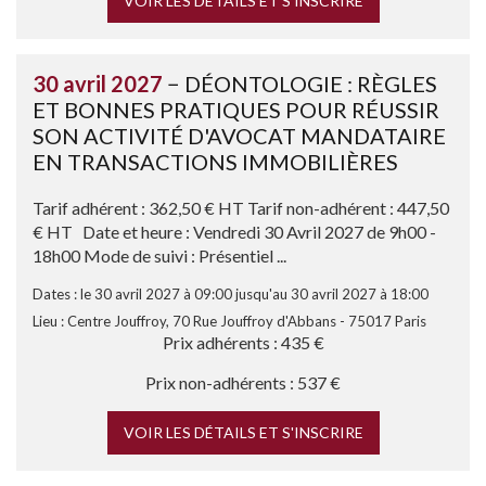
VOIR LES DÉTAILS ET S'INSCRIRE
30 avril 2027
− DÉONTOLOGIE : RÈGLES
ET BONNES PRATIQUES POUR RÉUSSIR
SON ACTIVITÉ D'AVOCAT MANDATAIRE
EN TRANSACTIONS IMMOBILIÈRES
Tarif adhérent : 362,50 € HT Tarif non-adhérent : 447,50
€ HT Date et heure : Vendredi 30 Avril 2027 de 9h00 -
18h00 Mode de suivi : Présentiel ...
Dates : le 30 avril 2027 à 09:00 jusqu'au 30 avril 2027 à 18:00
Lieu : Centre Jouffroy, 70 Rue Jouffroy d'Abbans - 75017 Paris
Prix adhérents : 435 €
Prix non-adhérents : 537 €
VOIR LES DÉTAILS ET S'INSCRIRE