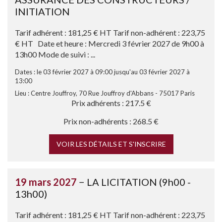
INITIATION
Tarif adhérent : 181,25 € HT Tarif non-adhérent : 223,75
€ HT Date et heure : Mercredi 3 février 2027 de 9h00 à
13h00 Mode de suivi : ...
Dates : le 03 février 2027 à 09:00 jusqu'au 03 février 2027 à
13:00
Lieu : Centre Jouffroy, 70 Rue Jouffroy d'Abbans - 75017 Paris
Prix adhérents : 217.5 €
Prix non-adhérents : 268.5 €
VOIR LES DÉTAILS ET S'INSCRIRE
19 mars 2027
− LA LICITATION (9h00 -
13h00)
Tarif adhérent : 181,25 € HT Tarif non-adhérent : 223,75