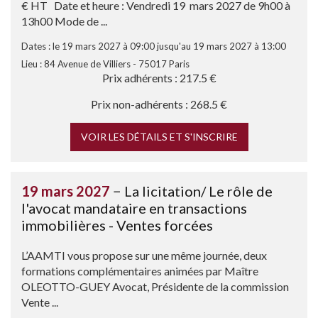
€ HT Date et heure : Vendredi 19 mars 2027 de 9h00 à
13h00 Mode de ...
Dates : le 19 mars 2027 à 09:00 jusqu'au 19 mars 2027 à 13:00
Lieu : 84 Avenue de Villiers - 75017 Paris
Prix adhérents : 217.5 €
Prix non-adhérents : 268.5 €
VOIR LES DÉTAILS ET S'INSCRIRE
19 mars 2027
− La licitation/ Le rôle de
l'avocat mandataire en transactions
immobilières - Ventes forcées
L’AAMTI vous propose sur une même journée, deux
formations complémentaires animées par Maître
OLEOTTO-GUEY Avocat, Présidente de la commission
Vente ...