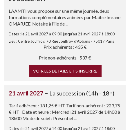
L’AAMTI vous propose sur une même journée, deux
formations complémentaires animées par Maître Imrane
OMARJEE, Notaire à l'île de ...
Dates : le 21 avril 2027 à 09:00 jusqu'au 21 avril 2027 à 18:00
Lieu : Centre Jouffroy, 70 Rue Jouffroy d'Abbans - 75017 Paris
Prix adhérents : 435 €
Prix non-adhérents : 537 €
VOIR LES DÉTAILS ET S'INSCRIRE
21 avril 2027
− La succession (14h - 18h)
Tarif adhérent : 181,25 € HT Tarif non-adhérent : 223,75
€ HT Date et heure : Mercredi 21 avril 2027 de 14h00 à
18h00 Mode de suivi : Présentiel ...
Dates : le 21 avril 2027 à 14:00 jusqu'au 21 avril 2027 à 18:00