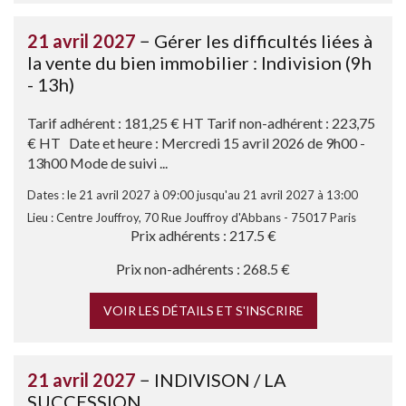
21 avril 2027
− Gérer les difficultés liées à
la vente du bien immobilier : Indivision (9h
- 13h)
Tarif adhérent : 181,25 € HT Tarif non-adhérent : 223,75
€ HT Date et heure : Mercredi 15 avril 2026 de 9h00 -
13h00 Mode de suivi ...
Dates : le 21 avril 2027 à 09:00 jusqu'au 21 avril 2027 à 13:00
Lieu : Centre Jouffroy, 70 Rue Jouffroy d'Abbans - 75017 Paris
Prix adhérents : 217.5 €
Prix non-adhérents : 268.5 €
VOIR LES DÉTAILS ET S'INSCRIRE
21 avril 2027
− INDIVISON / LA
SUCCESSION