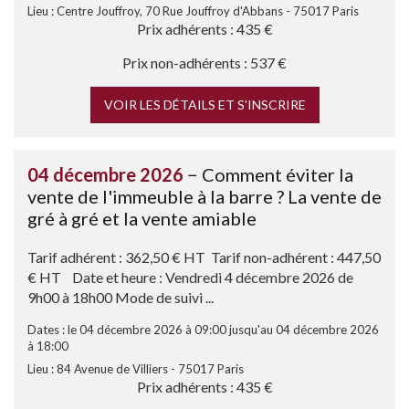
Lieu : Centre Jouffroy, 70 Rue Jouffroy d'Abbans - 75017 Paris
Prix adhérents : 435 €
Prix non-adhérents : 537 €
VOIR LES DÉTAILS ET S'INSCRIRE
04 décembre 2026
− Comment éviter la
vente de l'immeuble à la barre ? La vente de
gré à gré et la vente amiable
Tarif adhérent : 362,50 € HT Tarif non-adhérent : 447,50
€ HT Date et heure : Vendredi 4 décembre 2026 de
9h00 à 18h00 Mode de suivi ...
Dates : le 04 décembre 2026 à 09:00 jusqu'au 04 décembre 2026
à 18:00
Lieu : 84 Avenue de Villiers - 75017 Paris
Prix adhérents : 435 €