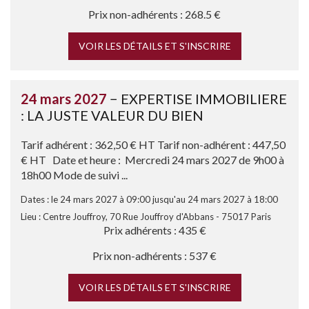
Prix non-adhérents : 268.5 €
VOIR LES DÉTAILS ET S'INSCRIRE
24 mars 2027
− EXPERTISE IMMOBILIERE
: LA JUSTE VALEUR DU BIEN
Tarif adhérent : 362,50 € HT Tarif non-adhérent : 447,50
€ HT Date et heure : Mercredi 24 mars 2027 de 9h00 à
18h00 Mode de suivi ...
Dates : le 24 mars 2027 à 09:00 jusqu'au 24 mars 2027 à 18:00
Lieu : Centre Jouffroy, 70 Rue Jouffroy d'Abbans - 75017 Paris
Prix adhérents : 435 €
Prix non-adhérents : 537 €
VOIR LES DÉTAILS ET S'INSCRIRE