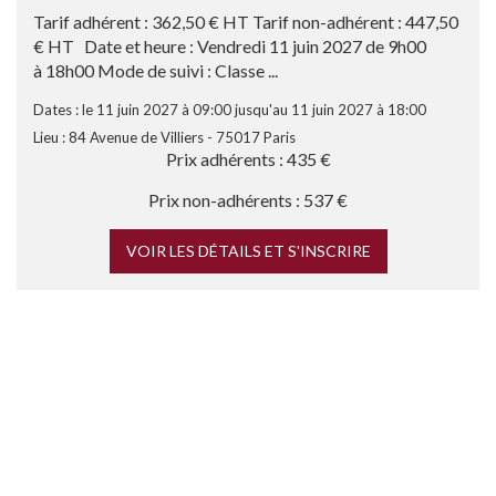
Tarif adhérent : 362,50 € HT Tarif non-adhérent : 447,50
€ HT Date et heure : Vendredi 11 juin 2027 de 9h00
à 18h00 Mode de suivi : Classe ...
Dates : le 11 juin 2027 à 09:00 jusqu'au 11 juin 2027 à 18:00
Lieu : 84 Avenue de Villiers - 75017 Paris
Prix adhérents : 435 €
Prix non-adhérents : 537 €
VOIR LES DÉTAILS ET S'INSCRIRE