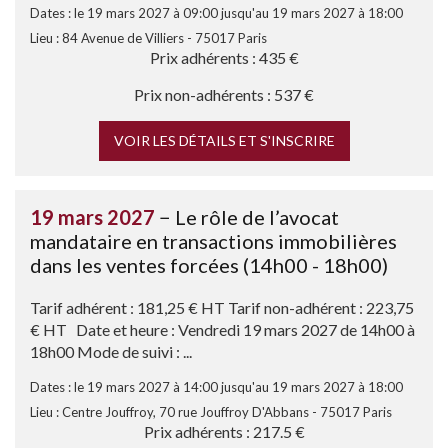
Dates : le 19 mars 2027 à 09:00 jusqu'au 19 mars 2027 à 18:00
Lieu : 84 Avenue de Villiers - 75017 Paris
Prix adhérents : 435 €
Prix non-adhérents : 537 €
VOIR LES DÉTAILS ET S'INSCRIRE
19 mars 2027
− Le rôle de l’avocat
mandataire en transactions immobilières
dans les ventes forcées (14h00 - 18h00)
Tarif adhérent : 181,25 € HT Tarif non-adhérent : 223,75
€ HT Date et heure : Vendredi 19 mars 2027 de 14h00 à
18h00 Mode de suivi : ...
Dates : le 19 mars 2027 à 14:00 jusqu'au 19 mars 2027 à 18:00
Lieu : Centre Jouffroy, 70 rue Jouffroy D'Abbans - 75017 Paris
Prix adhérents : 217.5 €