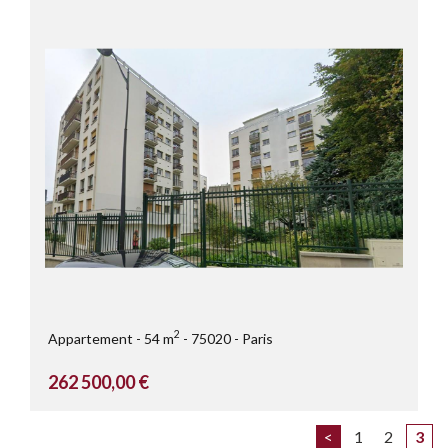
2
Appartement
54 m
75020
Paris
262 500,00 €
<
1
2
3