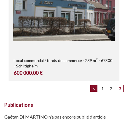
2
Local commercial / fonds de commerce
239 m
67300
Schiltigheim
600 000,00 €
<
1
2
3
Publications
Gaétan DI MARTINO n'a pas encore publié d'article