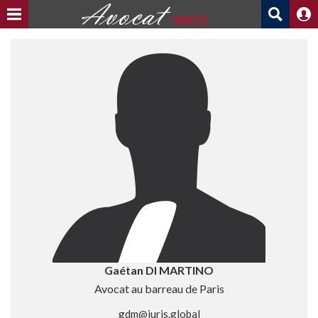
Gaétan DI MARTINO
Avocat au barreau de Paris
gdm@juris.global