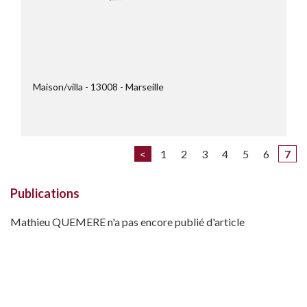
Maison/villa
13008
Marseille
<
1
2
3
4
5
6
7
Publications
Mathieu QUEMERE n'a pas encore publié d'article