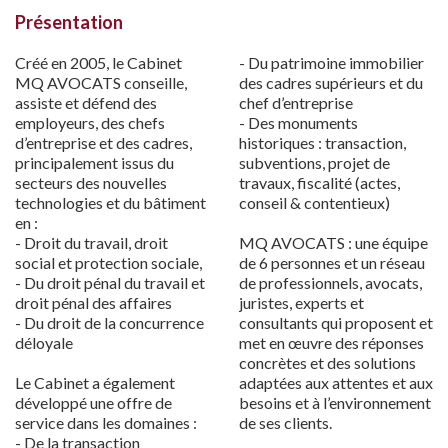
Présentation
Créé en 2005, le Cabinet
- Du patrimoine immobilier
MQ AVOCATS conseille,
des cadres supérieurs et du
assiste et défend des
chef d’entreprise
employeurs, des chefs
- Des monuments
d’entreprise et des cadres,
historiques : transaction,
principalement issus du
subventions, projet de
secteurs des nouvelles
travaux, fiscalité (actes,
technologies et du bâtiment
conseil & contentieux)
en :
- Droit du travail, droit
MQ AVOCATS : une équipe
social et protection sociale,
de 6 personnes et un réseau
- Du droit pénal du travail et
de professionnels, avocats,
droit pénal des affaires
juristes, experts et
- Du droit de la concurrence
consultants qui proposent et
déloyale
met en œuvre des réponses
concrètes et des solutions
Le Cabinet a également
adaptées aux attentes et aux
développé une offre de
besoins et à l’environnement
service dans les domaines :
de ses clients.
- De la transaction