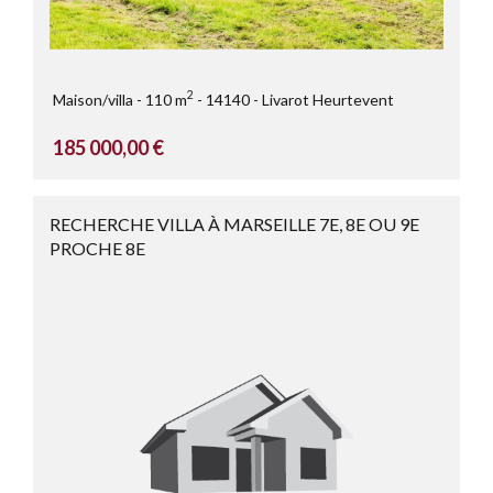
2
Maison/villa
110 m
14140
Livarot Heurtevent
185 000,00 €
RECHERCHE VILLA À MARSEILLE 7E, 8E OU 9E
PROCHE 8E