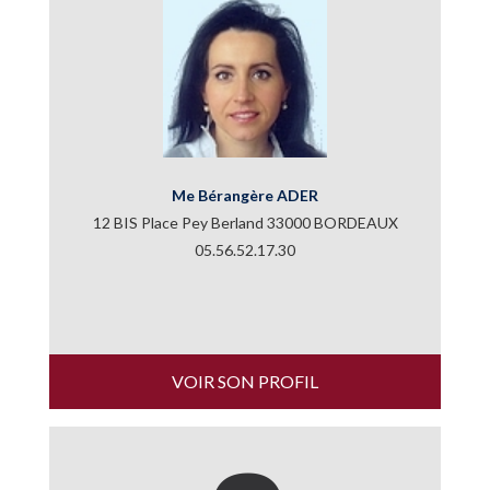
Me Bérangère ADER
12 BIS Place Pey Berland 33000 BORDEAUX
05.56.52.17.30
VOIR SON PROFIL