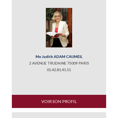
Me Judith ADAM CAUMEIL
2 AVENUE TRUDAINE 75009 PARIS
01.42.81.41.51
VOIR SON PROFIL