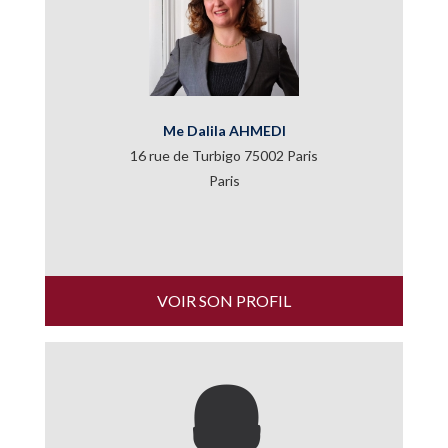
Me Dalila AHMEDI
16 rue de Turbigo 75002 Paris
Paris
VOIR SON PROFIL