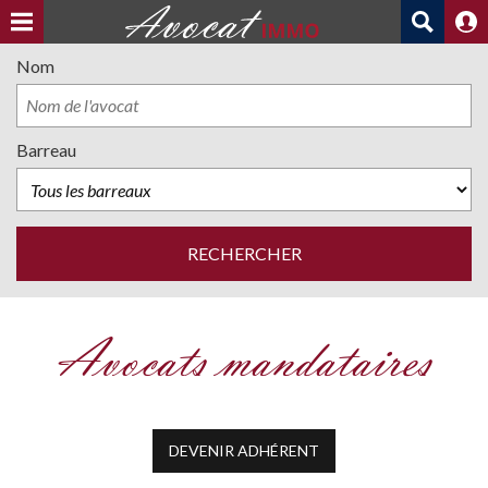
Nom
Barreau
Avocats mandataires
DEVENIR ADHÉRENT