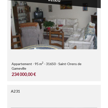
2
Appartement
95 m
31650
Saint-Orens de
Gameville
234 000,00 €
A231