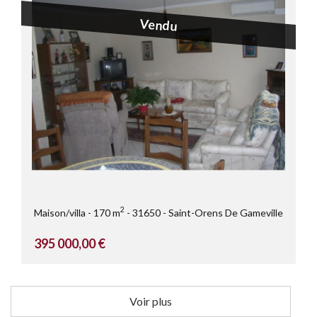
Vendu
2
Maison/villa
170 m
31650
Saint-Orens De Gameville
395 000,00 €
Voir plus