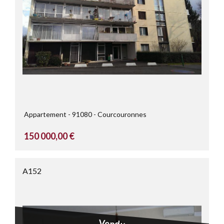
Appartement
91080
Courcouronnes
150 000,00 €
A152
Vendu