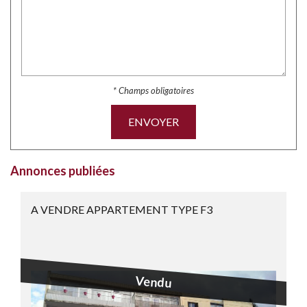
* Champs obligatoires
ENVOYER
Annonces publiées
A VENDRE APPARTEMENT TYPE F3
Vendu