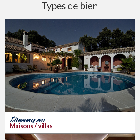
Types de bien
Découvrez nos
Maisons / villas