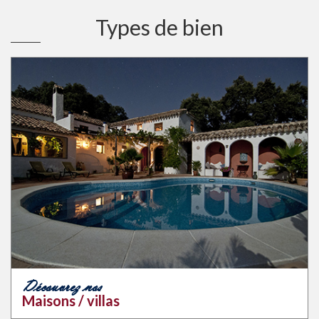
Types de bien
Découvrez nos
Maisons / villas