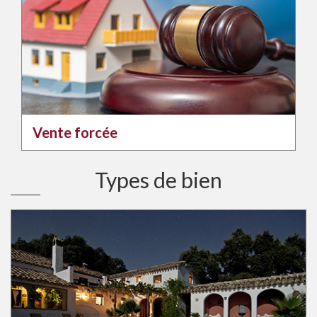
Vente forcée
Types de bien