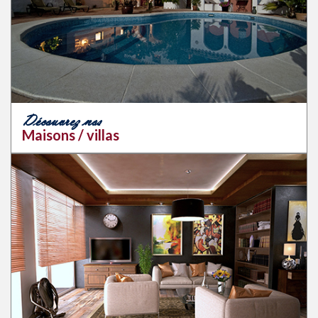
Découvrez nos
Maisons / villas