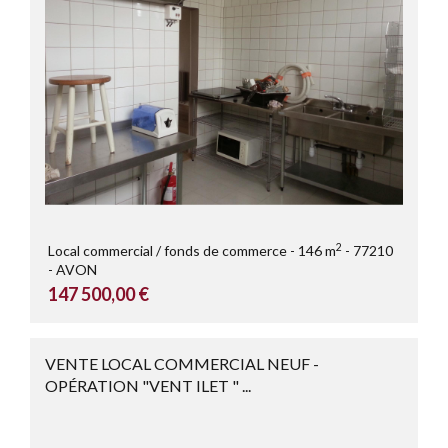
2
Local commercial / fonds de commerce
146 m
77210
AVON
147 500,00 €
VENTE LOCAL COMMERCIAL NEUF -
OPÉRATION "VENT ILET " ...