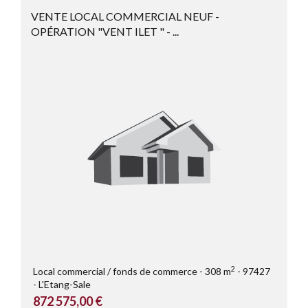
VENTE LOCAL COMMERCIAL NEUF -
OPÉRATION "VENT ILET " - ...
2
Local commercial / fonds de commerce
308 m
97427
L'Etang-Sale
872 575,00 €