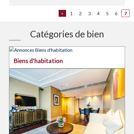
<
1
2
3
4
5
6
7
Catégories de bien
Biens d'habitation