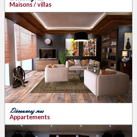
Maisons / villas
Découvrez nos
Appartements