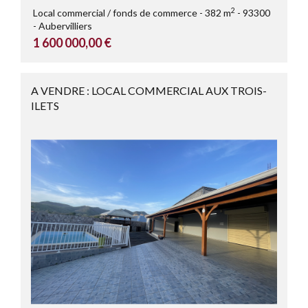
2
Local commercial / fonds de commerce
382 m
93300
Aubervilliers
1 600 000,00 €
A VENDRE : LOCAL COMMERCIAL AUX TROIS-
ILETS