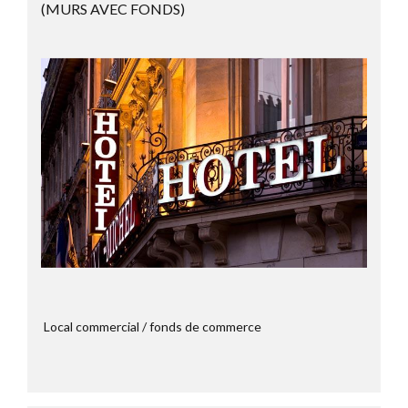
(MURS AVEC FONDS)
Local commercial / fonds de commerce