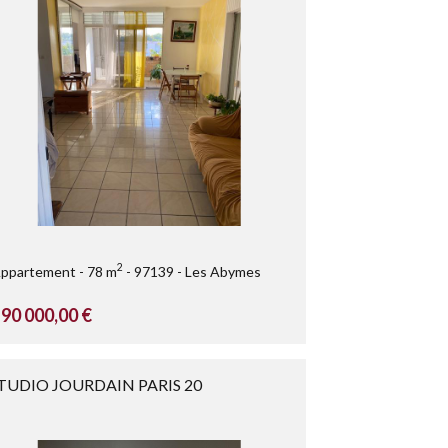
2
ppartement
78 m
97139
Les Abymes
90 000,00 €
TUDIO JOURDAIN PARIS 20