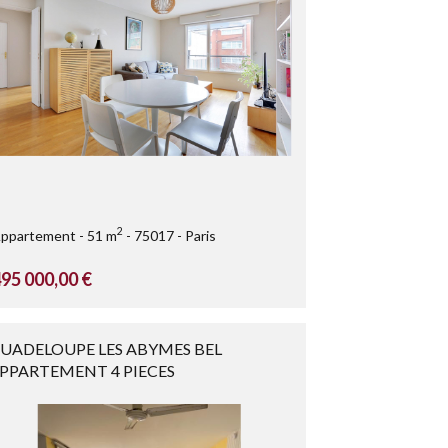
2
ppartement
51 m
75017
Paris
95 000,00 €
UADELOUPE LES ABYMES BEL
PPARTEMENT 4 PIECES