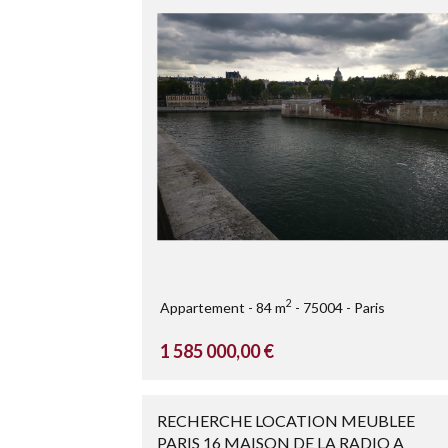
2
Appartement
84 m
75004
Paris
1 585 000,00 €
RECHERCHE LOCATION MEUBLEE
PARIS 16 MAISON DE LA RADIO A