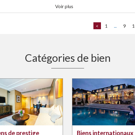
Voir plus
<
1
...
9
1
Catégories de bien
ens de prestige
Biens internationaux