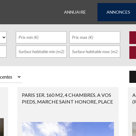
ANNUAIRE
ANNONCES
PARIS 1ER. 160 M2, 4 CHAMBRES. A VOS
A
PIEDS, MARCHE SAINT HONORE, PLACE
(
...