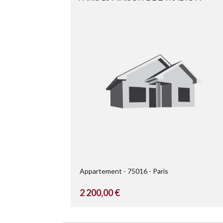
PARTIR DE ...
Appartement
75016
Paris
2 200,00 €