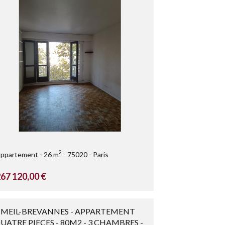
2
ppartement
26 m
75020
Paris
67 120,00 €
IMEIL-BREVANNES - APPARTEMENT
UATRE PIECES - 80M2 - 3 CHAMBRES -