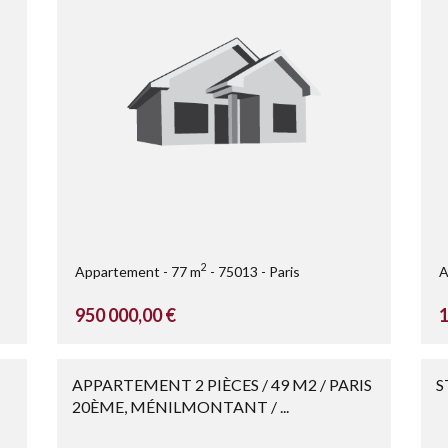
2
Appartement
77 m
75013
Paris
A
950 000,00 €
1
APPARTEMENT 2 PIÈCES / 49 M2 / PARIS
S
20ÈME, MÉNILMONTANT / ...