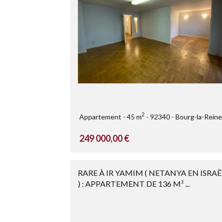
2
Appartement
45 m
92340
Bourg-la-Reine
249 000,00 €
RARE À IR YAMIM ( NETANYA EN ISRAË
) : APPARTEMENT DE 136 M² ...