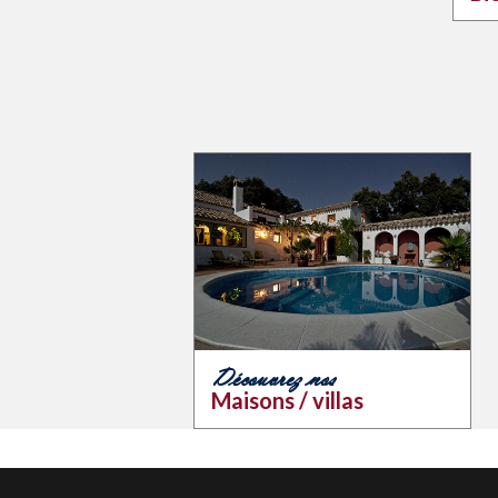
Découvrez nos
Maisons / villas