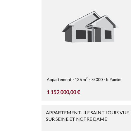
2
Appartement
136 m
75000
Ir Yamim
1 152 000,00 €
APPARTEMENT- ILE SAINT LOUIS VUE
SUR SEINE ET NOTRE DAME