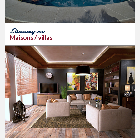
Découvrez nos
Maisons / villas