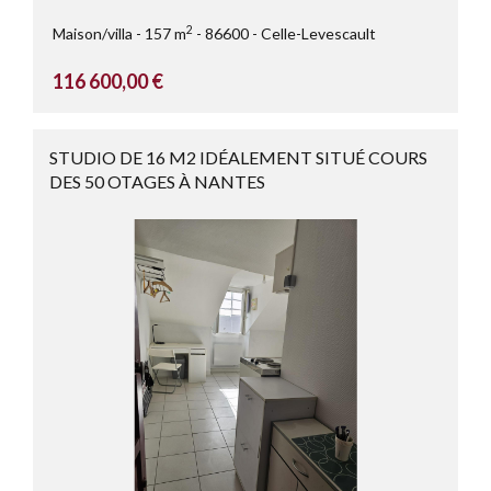
2
Maison/villa
157 m
86600
Celle-Levescault
116 600,00 €
STUDIO DE 16 M2 IDÉALEMENT SITUÉ COURS
DES 50 OTAGES À NANTES