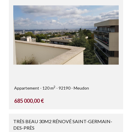
2
Appartement
120 m
92190
Meudon
685 000,00 €
TRÈS BEAU 30M2 RÉNOVÉ SAINT-GERMAIN-
DES-PRÈS