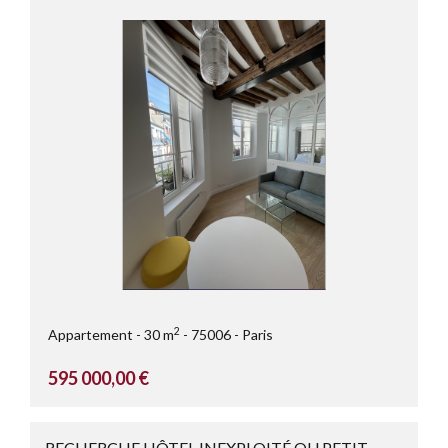
2
Appartement
30 m
75006
Paris
595 000,00 €
RECHERCHE HÔTEL INEXPLOITÉ OU PETIT