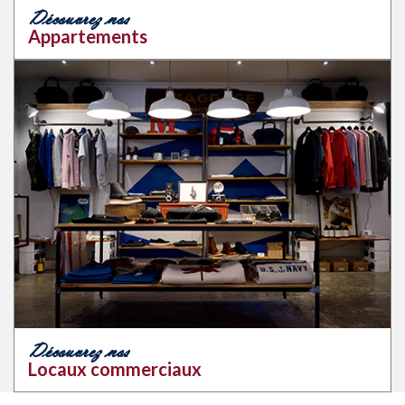
Découvrez nos
Appartements
Découvrez nos
Locaux commerciaux