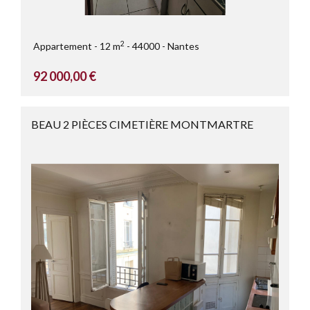
2
Appartement
12 m
44000
Nantes
92 000,00 €
BEAU 2 PIÈCES CIMETIÈRE MONTMARTRE