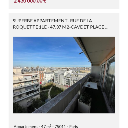
2 430 000,00 €
SUPERBE APPARTEMENT- RUE DE LA
ROQUETTE 11E - 47,37 M2-CAVE ET PLACE ...
2
Appartement
47 m
75011
Paris