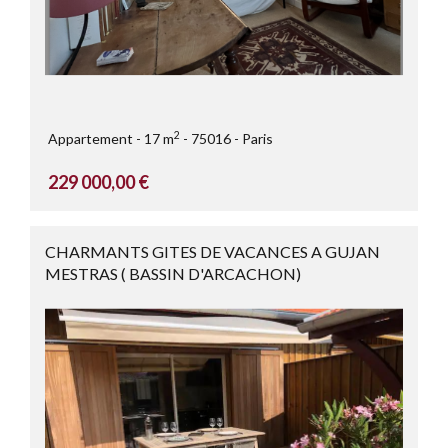
2
Appartement
17 m
75016
Paris
229 000,00 €
CHARMANTS GITES DE VACANCES A GUJAN
MESTRAS ( BASSIN D'ARCACHON)