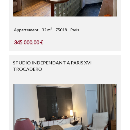
2
Appartement
32 m
75018
Paris
345 000,00 €
STUDIO INDEPENDANT A PARIS XVI
TROCADERO