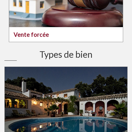
Vente forcée
Types de bien