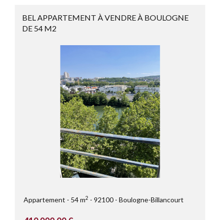
BEL APPARTEMENT À VENDRE À BOULOGNE
DE 54 M2
2
Appartement
54 m
92100
Boulogne-Billancourt