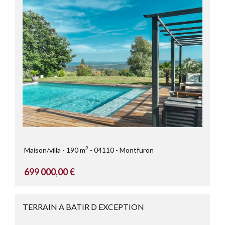
2
Maison/villa
190 m
04110
Montfuron
699 000,00 €
TERRAIN A BATIR D EXCEPTION