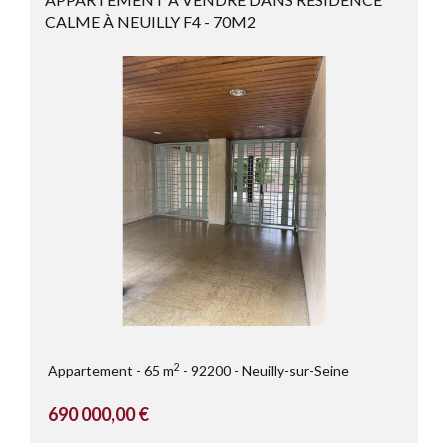
CALME À NEUILLY F4 - 70M2
2
Appartement
65 m
92200
Neuilly-sur-Seine
690 000,00 €