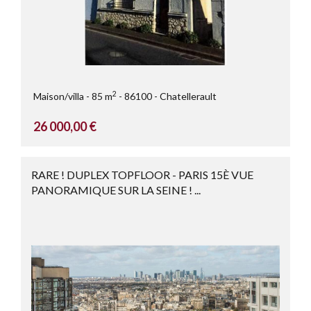
2
Maison/villa
85 m
86100
Chatellerault
26 000,00 €
RARE ! DUPLEX TOPFLOOR - PARIS 15È VUE
PANORAMIQUE SUR LA SEINE ! ...