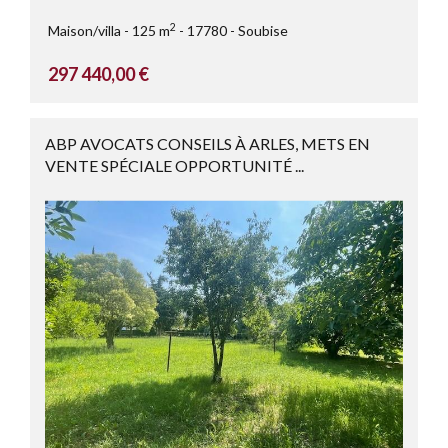
2
Maison/villa
125 m
17780
Soubise
297 440,00 €
ABP AVOCATS CONSEILS À ARLES, METS EN
VENTE SPÉCIALE OPPORTUNITÉ ...