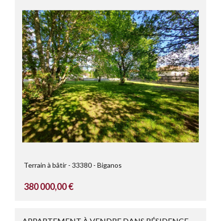
Terrain à bâtir
33380
Biganos
380 000,00 €
APPARTEMENT À VENDRE DANS RÉSIDENCE