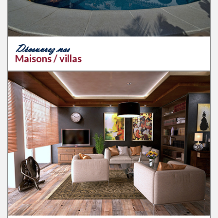
Découvrez nos
Maisons / villas