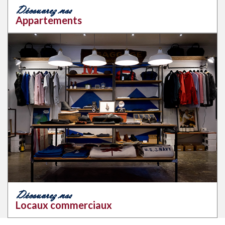
Découvrez nos
Appartements
Découvrez nos
Locaux commerciaux