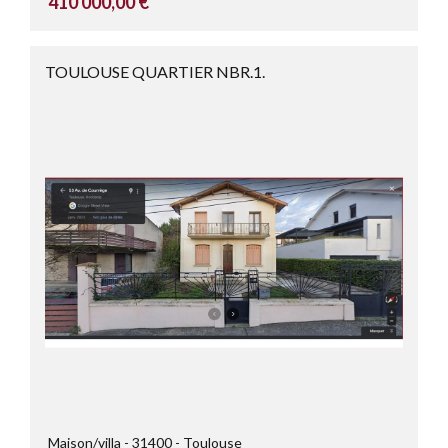
410 000,00 €
TOULOUSE QUARTIER NBR.1.
Maison/villa
31400
Toulouse