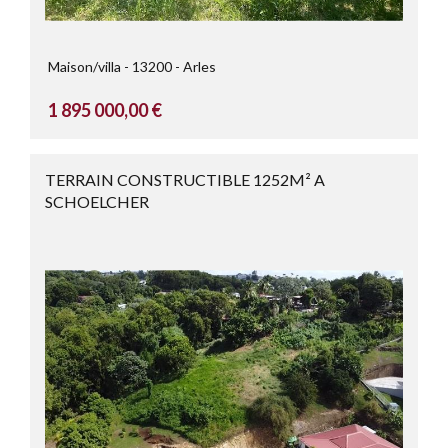
Maison/villa
13200
Arles
1 895 000,00 €
TERRAIN CONSTRUCTIBLE 1252M² A
SCHOELCHER