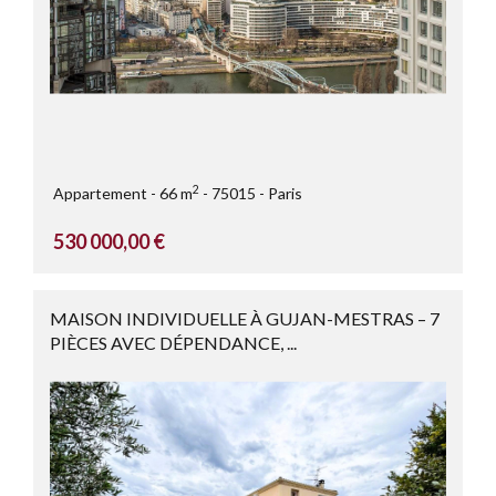
2
Appartement
66 m
75015
Paris
530 000,00 €
MAISON INDIVIDUELLE À GUJAN-MESTRAS – 7
PIÈCES AVEC DÉPENDANCE, ...