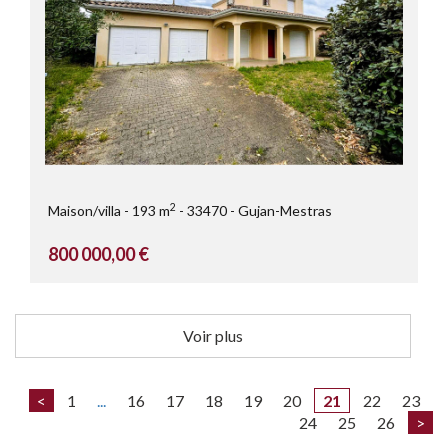
2
Maison/villa
193 m
33470
Gujan-Mestras
800 000,00 €
Voir plus
<
1
...
16
17
18
19
20
21
22
23
24
25
26
>