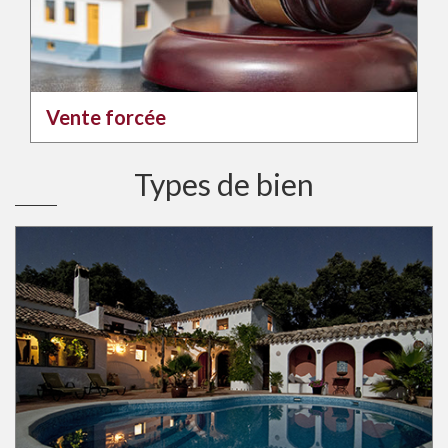
Vente forcée
Types de bien