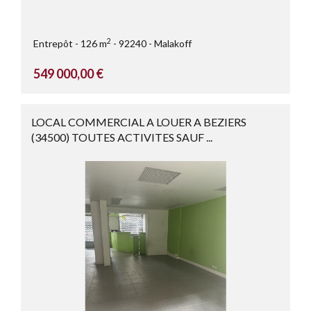
2
Entrepôt
126 m
92240
Malakoff
549 000,00 €
LOCAL COMMERCIAL A LOUER A BEZIERS
(34500) TOUTES ACTIVITES SAUF ...