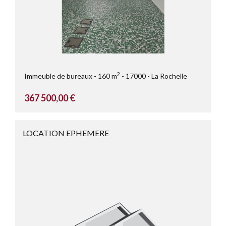
2
Immeuble de bureaux
160 m
17000
La Rochelle
367 500,00 €
LOCATION EPHEMERE