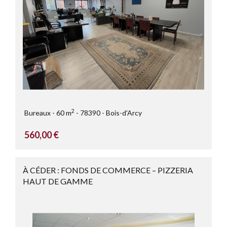
2
Bureaux
60 m
78390
Bois-d'Arcy
560,00 €
À CÉDER : FONDS DE COMMERCE – PIZZERIA
HAUT DE GAMME