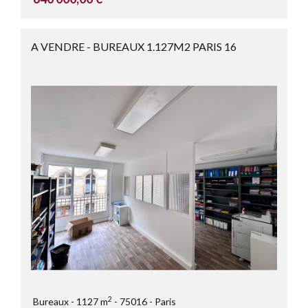
A VENDRE - BUREAUX 1.127M2 PARIS 16
2
Bureaux
1127 m
75016
Paris