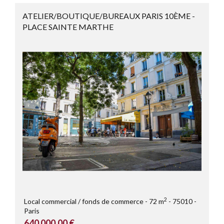
ATELIER/BOUTIQUE/BUREAUX PARIS 10ÈME -
PLACE SAINTE MARTHE
2
Local commercial / fonds de commerce
72 m
75010
Paris
640 000,00 €