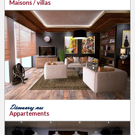
Maisons / villas
Découvrez nos
Appartements