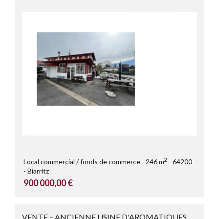
2
Local commercial / fonds de commerce
246 m
64200
Biarritz
900 000,00 €
VENTE – ANCIENNE USINE D'AROMATIQUES,