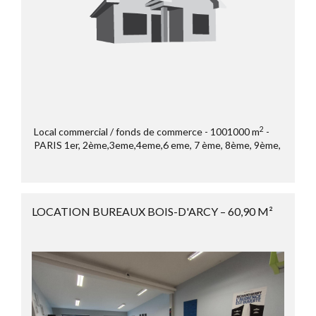
2
Local commercial / fonds de commerce
1001000 m
PARIS 1er, 2ème,3eme,4eme,6 eme, 7 ème, 8ème, 9ème,
11ème, 16ème
Paris
LOCATION BUREAUX BOIS-D'ARCY – 60,90 M²