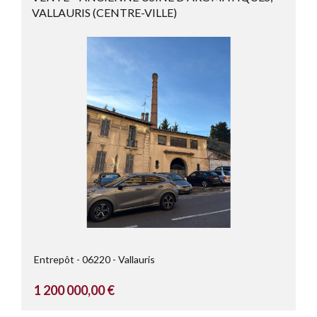
VALLAURIS (CENTRE-VILLE)
Entrepôt
06220
Vallauris
1 200 000,00 €