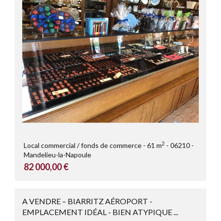
2
Local commercial / fonds de commerce
61 m
06210
Mandelieu-la-Napoule
82 000,00 €
A VENDRE – BIARRITZ AÉROPORT -
EMPLACEMENT IDÉAL - BIEN ATYPIQUE ...